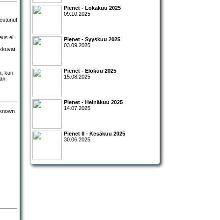
Pienet - Lokakuu 2025
09.10.2025
keutunut
eus ei
Pienet - Syyskuu 2025
s
03.09.2025
ukkuvat,
Pienet - Elokuu 2025
a, kun
15.08.2025
an.
Pienet - Heinäkuu 2025
14.07.2025
Pienet II - Kesäkuu 2025
30.06.2025