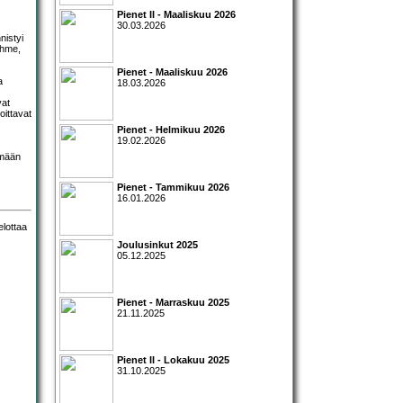
Pienet II - Maaliskuu 2026
30.03.2026
nistyi
ihme,
Pienet - Maaliskuu 2026
a
18.03.2026
vat
oittavat
Pienet - Helmikuu 2026
19.02.2026
ämään
Pienet - Tammikuu 2026
16.01.2026
Joulusinkut 2025
05.12.2025
Pienet - Marraskuu 2025
21.11.2025
Pienet II - Lokakuu 2025
31.10.2025