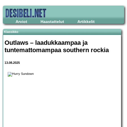
Arviot
Haastattelut
Artikkelit
Klassikko
Outlaws – laadukkaampaa ja
tuntemattomampaa southern rockia
13.08.2025