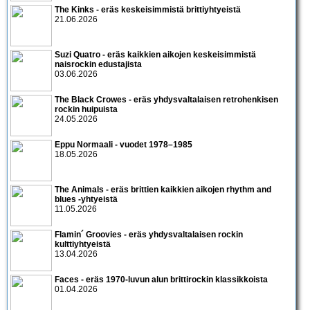
The Kinks - eräs keskeisimmistä brittiyhtyeistä
21.06.2026
Suzi Quatro - eräs kaikkien aikojen keskeisimmistä
naisrockin edustajista
03.06.2026
The Black Crowes - eräs yhdysvaltalaisen retrohenkisen
rockin huipuista
24.05.2026
Eppu Normaali - vuodet 1978–1985
18.05.2026
The Animals - eräs brittien kaikkien aikojen rhythm and
blues -yhtyeistä
11.05.2026
Flamin´ Groovies - eräs yhdysvaltalaisen rockin
kulttiyhtyeistä
13.04.2026
Faces - eräs 1970-luvun alun brittirockin klassikkoista
01.04.2026