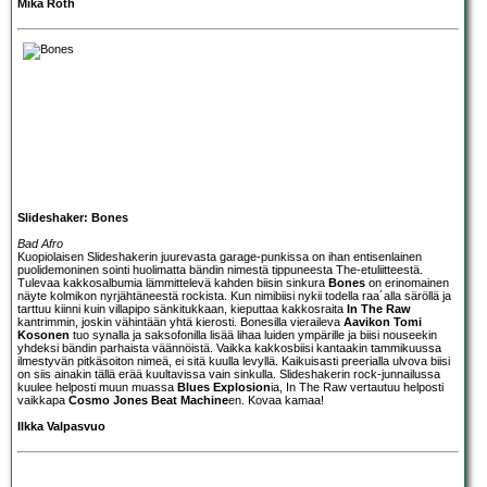
Mika Roth
Slideshaker: Bones
Bad Afro
Kuopiolaisen
Slideshaker
in juurevasta garage-punkissa on ihan entisenlainen
puolidemoninen sointi huolimatta bändin nimestä tippuneesta The-etuliitteestä.
Tulevaa kakkosalbumia lämmittelevä kahden biisin sinkura
Bones
on erinomainen
näyte kolmikon nyrjähtäneestä rockista. Kun nimibiisi nykii todella raa´alla säröllä ja
tarttuu kiinni kuin villapipo sänkitukkaan, kieputtaa kakkosraita
In The Raw
kantrimmin, joskin vähintään yhtä kierosti. Bonesilla vieraileva
Aavikon
Tomi
Kosonen
tuo synalla ja saksofonilla lisää lihaa luiden ympärille ja biisi nouseekin
yhdeksi bändin parhaista väännöistä. Vaikka kakkosbiisi kantaakin tammikuussa
ilmestyvän pitkäsoiton nimeä, ei sitä kuulla levyllä. Kaikuisasti preerialla ulvova biisi
on siis ainakin tällä erää kuultavissa vain sinkulla. Slideshakerin rock-junnailussa
kuulee helposti muun muassa
Blues Explosion
ia, In The Raw vertautuu helposti
vaikkapa
Cosmo Jones Beat Machine
en. Kovaa kamaa!
Ilkka Valpasvuo