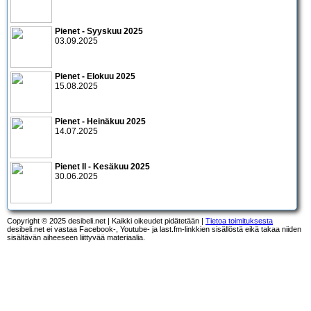
Pienet - Syyskuu 2025
03.09.2025
Pienet - Elokuu 2025
15.08.2025
Pienet - Heinäkuu 2025
14.07.2025
Pienet II - Kesäkuu 2025
30.06.2025
Copyright © 2025 desibeli.net | Kaikki oikeudet pidätetään |
Tietoa toimituksesta
desibeli.net ei vastaa Facebook-, Youtube- ja last.fm-linkkien sisällöstä eikä takaa niiden
sisältävän aiheeseen liittyvää materiaalia.