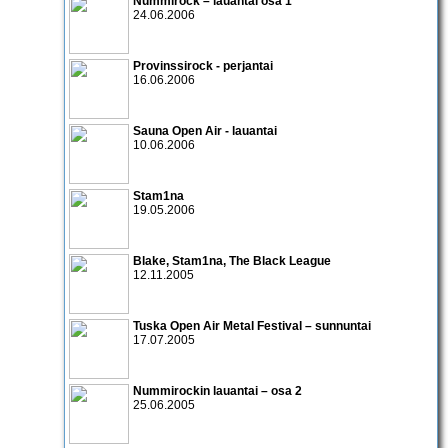
Nummirock – lauantai osa 1
24.06.2006
Provinssirock - perjantai
16.06.2006
Sauna Open Air - lauantai
10.06.2006
Stam1na
19.05.2006
Blake, Stam1na, The Black League
12.11.2005
Tuska Open Air Metal Festival
– sunnuntai
17.07.2005
Nummirockin lauantai
– osa 2
25.06.2005