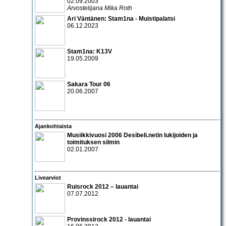
02.09.2003
Arvostelijana Mika Roth
Ari Väntänen: Stam1na - Muistipalatsi
06.12.2023
Stam1na: K13V
19.05.2009
Sakara Tour 06
20.06.2007
Ajankohtaista
Musiikkivuosi 2006 Desibeli.netin lukijoiden ja
toimituksen silmin
02.01.2007
Livearviot
Ruisrock 2012 – lauantai
07.07.2012
Provinssirock 2012 - lauantai