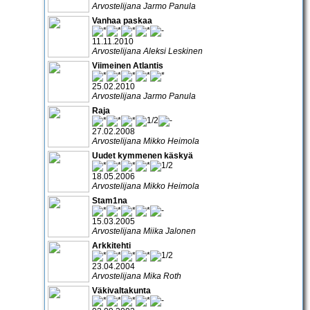
Arvostelijana Jarmo Panula
Vanhaa paskaa
11.11.2010
Arvostelijana Aleksi Leskinen
Viimeinen Atlantis
25.02.2010
Arvostelijana Jarmo Panula
Raja
27.02.2008
Arvostelijana Mikko Heimola
Uudet kymmenen käskyä
18.05.2006
Arvostelijana Mikko Heimola
Stam1na
15.03.2005
Arvostelijana Miika Jalonen
Arkkitehti
23.04.2004
Arvostelijana Mika Roth
Väkivaltakunta