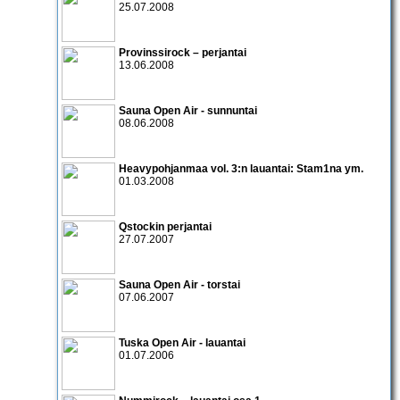
25.07.2008
Provinssirock – perjantai
13.06.2008
Sauna Open Air - sunnuntai
08.06.2008
Heavypohjanmaa vol. 3:n lauantai:
Stam1na
ym.
01.03.2008
Qstockin perjantai
27.07.2007
Sauna Open Air - torstai
07.06.2007
Tuska Open Air - lauantai
01.07.2006