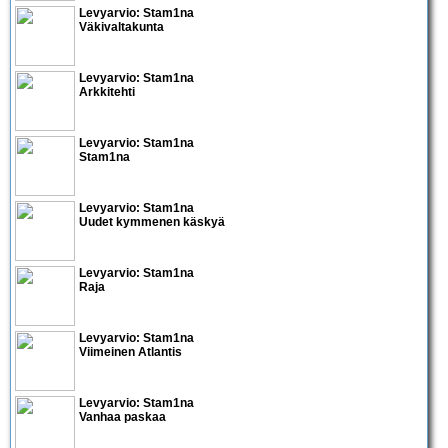
Levyarvio: Stam1na
Väkivaltakunta
Levyarvio: Stam1na
Arkkitehti
Levyarvio: Stam1na
Stam1na
Levyarvio: Stam1na
Uudet kymmenen käskyä
Levyarvio: Stam1na
Raja
Levyarvio: Stam1na
Viimeinen Atlantis
Levyarvio: Stam1na
Vanhaa paskaa