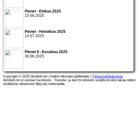
Pienet - Elokuu 2025
15.08.2025
Pienet - Heinäkuu 2025
14.07.2025
Pienet II - Kesäkuu 2025
30.06.2025
Copyright © 2025 desibeli.net | Kaikki oikeudet pidätetään |
Tietoa toimituksesta
desibeli.net ei vastaa Facebook-, Youtube- ja last.fm-linkkien sisällöstä eikä takaa niiden
sisältävän aiheeseen liittyvää materiaalia.