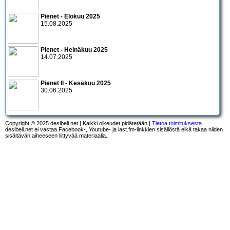
Pienet - Elokuu 2025
15.08.2025
Pienet - Heinäkuu 2025
14.07.2025
Pienet II - Kesäkuu 2025
30.06.2025
Copyright © 2025 desibeli.net | Kaikki oikeudet pidätetään |
Tietoa toimituksesta
desibeli.net ei vastaa Facebook-, Youtube- ja last.fm-linkkien sisällöstä eikä takaa niiden
sisältävän aiheeseen liittyvää materiaalia.