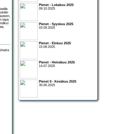
Pienet - Lokakuu 2025
09.10.2025
paalla
ointiin
auteen,
n tapa
ändiksi
Pienet - Syyskuu 2025
aa,
03.09.2025
Pienet - Elokuu 2025
15.08.2025
Pienet - Heinäkuu 2025
14.07.2025
Pienet II - Kesäkuu 2025
30.06.2025