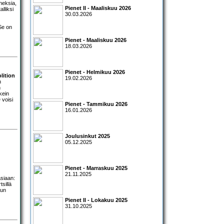
neksia,
Pienet II - Maaliskuu 2026
lliksi
30.03.2026
 Se on
Pienet - Maaliskuu 2026
18.03.2026
Pienet - Helmikuu 2026
lition
19.02.2026
n
n
kein
 voisi
Pienet - Tammikuu 2026
16.01.2026
Joulusinkut 2025
05.12.2025
Pienet - Marraskuu 2025
21.11.2025
asiaan:
sillä
uun
Pienet II - Lokakuu 2025
31.10.2025