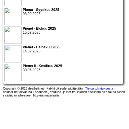
Pienet - Syyskuu 2025
03.09.2025
Pienet - Elokuu 2025
15.08.2025
Pienet - Heinäkuu 2025
14.07.2025
Pienet II - Kesäkuu 2025
30.06.2025
Copyright © 2025 desibeli.net | Kaikki oikeudet pidätetään |
Tietoa toimituksesta
desibeli.net ei vastaa Facebook-, Youtube- ja last.fm-linkkien sisällöstä eikä takaa niiden
sisältävän aiheeseen liittyvää materiaalia.