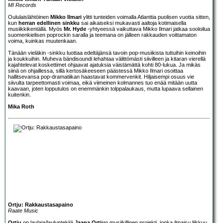
MI Records
Oululaislähtöinen
Mikko Ilmari
ylitti tunteiden voimalla Atlanttia puolisen vuotta sitten,
kun
herran edellinen sinkku
sai aikaiseksi mukavasti aaltoja kotimaisella
musiikkikentällä. Myös
Mr. Hyde
-yhtyeessä vaikuttava Mikko Ilmari jatkaa sooloilua
suomenkielisen poprockin saralla ja teemana on jälleen rakkauden voittamaton
voima, kuinkas muutenkaan.
Tänään vieläkin -sinkku luottaa edeltäjänsä tavoin pop-musiikista tuttuihin keinoihin
ja koukkuihin. Muheva bändisoundi lehahtaa välittömästi siivilleen ja kitaran vierellä
kajahtelevat koskettimet ohjaavat ajatuksia väistämättä kohti 80-lukua. Ja mikäs
siinä on ohjaillessa, sillä kertosäkeeseen päästessä Mikko Ilmari osoittaa
hallitsevansa pop-dramatiikan haastavat kommervenkit. Hiljaisempi osuus vie
siivulta tarpeettomasti voimaa, eikä viimeinen kolmannes tuo enää mitään uutta
kaavaan, joten lopputulos on enemmänkin tolppalaukaus, mutta lupaava sellainen
kuitenkin.
Mika Roth
Ortju: Rakkaustasapaino
Raate Music
Ortju
on laulaja/lauluntekijä
Jaana Ortju
n musiikillinen projekti, jonka ilmaisu liikkuu