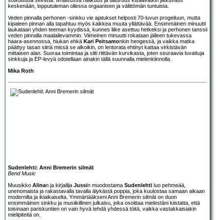
keskenään, lopputuleman ollessa orgaanisen ja välittömän tuntuista.
Veden pinnalla perhonen -sinkku vie ajatukset helposti 70-luvun progeiluun, mutta
kipaleen pinnan alla tapahtuu myös kaikkea muuta yllättävää. Ensimmäinen minuutti
laukataan yhden teeman kyydissä, kunnes liike asettuu hetkeksi ja perhonen tanssii
veden pinnalla maalailevammin. Viimeinen minuutti rokataan jälleen tukevassa
haara-asennossa, hiukan ehkä
Kari Peitsamo
nkin hengessä, ja vaikka matka
päättyy tasan siinä missä se alkoikin, on lentorata ehtinyt kattaa virkistävän
mittaisen alan. Suoraa toimintaa ja silti riittävän kurvikasta, joten seuraavia luvattuja
sinkkuja ja EP-levyä odotellaan ainakin tällä suunnalla mielenkiinnolla.
Mika Roth
Sudenlehti: Anni Bremerin silmät
Bend Music
Muusikko
Alina
n ja kirjailija
Jussi
n muodostama
Sudenlehti
luo pehmeää,
unenomaista ja rakastavalla tavalla älykästä poppia, joka kuulostaa samaan aikaan
modernilta ja ikiaikaiselta. Ymmärtääkseni Anni Bremerin silmät on duon
ensimmäinen sinkku ja musiikillinen julkaisu, joka osoittaa mielestäni kiistatta, että
toisinaan pariskuntien on vain hyvä tehdä yhdessä töitä, vaikka vastakkaisiakin
mielipiteitä on.