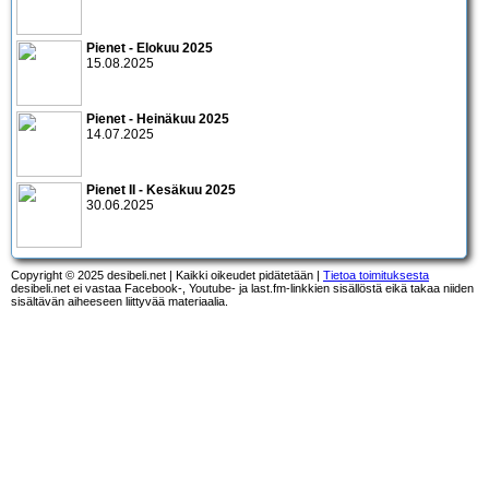
Pienet - Elokuu 2025
15.08.2025
Pienet - Heinäkuu 2025
14.07.2025
Pienet II - Kesäkuu 2025
30.06.2025
Copyright © 2025 desibeli.net | Kaikki oikeudet pidätetään |
Tietoa toimituksesta
desibeli.net ei vastaa Facebook-, Youtube- ja last.fm-linkkien sisällöstä eikä takaa niiden
sisältävän aiheeseen liittyvää materiaalia.