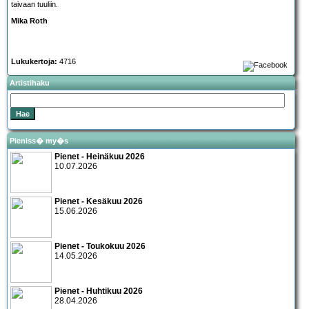
taivaan tuuliin.
Mika Roth
Lukukertoja:
4716
Artistihaku
Pieniss� my�s
Pienet - Heinäkuu 2026
10.07.2026
Pienet - Kesäkuu 2026
15.06.2026
Pienet - Toukokuu 2026
14.05.2026
Pienet - Huhtikuu 2026
28.04.2026