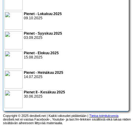
Pienet - Lokakuu 2025
09.10.2025
Pienet - Syyskuu 2025
03.09.2025
Pienet - Elokuu 2025
15.08.2025
Pienet - Heinäkuu 2025
14.07.2025
Pienet II - Kesäkuu 2025
30.06.2025
Copyright © 2025 desibeli.net | Kaikki oikeudet pidätetään |
Tietoa toimituksesta
desibeli.net ei vastaa Facebook-, Youtube- ja last.fm-linkkien sisällöstä eikä takaa niiden
sisältävän aiheeseen liittyvää materiaalia.