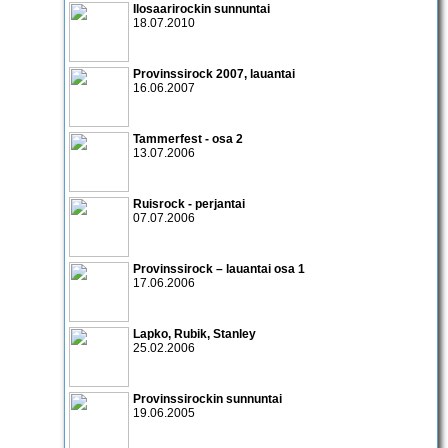
Ilosaarirockin sunnuntai
18.07.2010
Provinssirock 2007
, lauantai
16.06.2007
Tammerfest
- osa 2
13.07.2006
Ruisrock - perjantai
07.07.2006
Provinssirock – lauantai osa 1
17.06.2006
Lapko
,
Rubik
,
Stanley
25.02.2006
Provinssirockin sunnuntai
19.06.2005