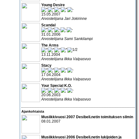
Young Desire
15.05.2007
Arvostelijana Jari Jokirinne
Scandal
31.01.2006
Arvostelijana Sami Sankilampi
The Arms
13.11.2004
Arvostelijana Ilkka Valpasvuo
Stacy
17.04.2004
Arvostelijana Ilkka Valpasvuo
Your Special K.O.
20.06.2003
Arvostelijana Ilkka Valpasvuo
Ajankohtaista
Musiikkivuosi 2007 Desibeli.netin toimituksen silmin
08.01.2007
Musiikkivuosi 2006 Desibeli.netin lukijoiden ja