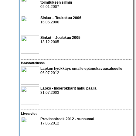
toimituksen silmin
02.01.2007
Sinkut – Toukokuu 2006
16.05.2006
Sinkut – Joulukuu 2005
13.12.2005
Haastattelussa
Lapko
n hyökkäys omalle epämukavuusalueelle
06.07.2012
Lapko
- Indierokkarit haku päällä
31.07.2003
Livearviot
Provinssirock 2012 - sunnuntai
17.06.2012