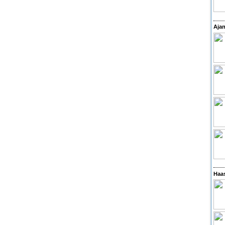
Ajan
Haas