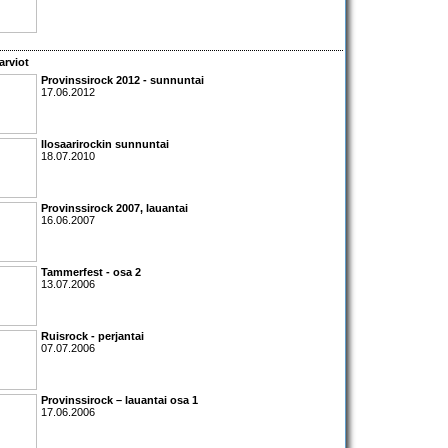
arviot
Provinssirock 2012 - sunnuntai
17.06.2012
Ilosaarirockin sunnuntai
18.07.2010
Provinssirock 2007
, lauantai
16.06.2007
Tammerfest
- osa 2
13.07.2006
Ruisrock - perjantai
07.07.2006
Provinssirock – lauantai osa 1
17.06.2006