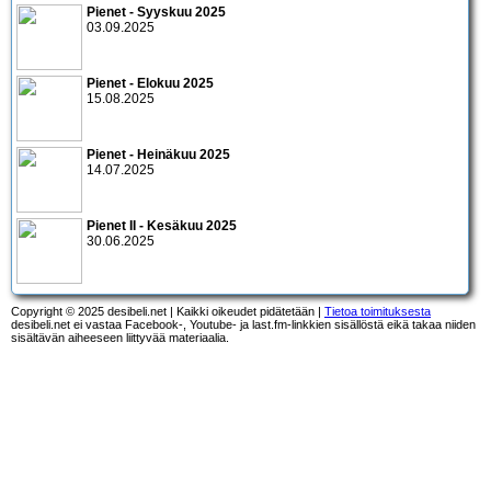
Pienet - Syyskuu 2025
03.09.2025
Pienet - Elokuu 2025
15.08.2025
Pienet - Heinäkuu 2025
14.07.2025
Pienet II - Kesäkuu 2025
30.06.2025
Copyright © 2025 desibeli.net | Kaikki oikeudet pidätetään |
Tietoa toimituksesta
desibeli.net ei vastaa Facebook-, Youtube- ja last.fm-linkkien sisällöstä eikä takaa niiden
sisältävän aiheeseen liittyvää materiaalia.