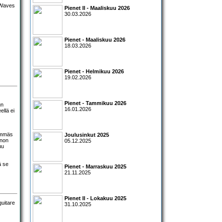
Pienet II - Maaliskuu 2026
30.03.2026
Pienet - Maaliskuu 2026
18.03.2026
Pienet - Helmikuu 2026
19.02.2026
Pienet - Tammikuu 2026
un
16.01.2026
ellä ei
hemmäs
Joulusinkut 2025
anon
05.12.2025
uu
ä se
Pienet - Marraskuu 2025
21.11.2025
Pienet II - Lokakuu 2025
31.10.2025