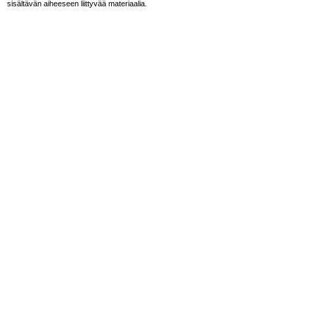
sisältävän aiheeseen liittyvää materiaalia.