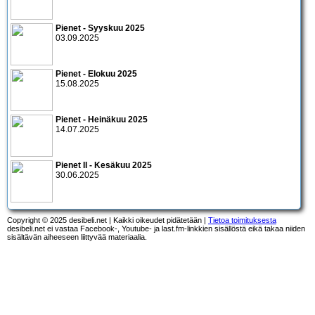
Pienet - Syyskuu 2025
03.09.2025
Pienet - Elokuu 2025
15.08.2025
Pienet - Heinäkuu 2025
14.07.2025
Pienet II - Kesäkuu 2025
30.06.2025
Copyright © 2025 desibeli.net | Kaikki oikeudet pidätetään |
Tietoa toimituksesta
desibeli.net ei vastaa Facebook-, Youtube- ja last.fm-linkkien sisällöstä eikä takaa niiden
sisältävän aiheeseen liittyvää materiaalia.