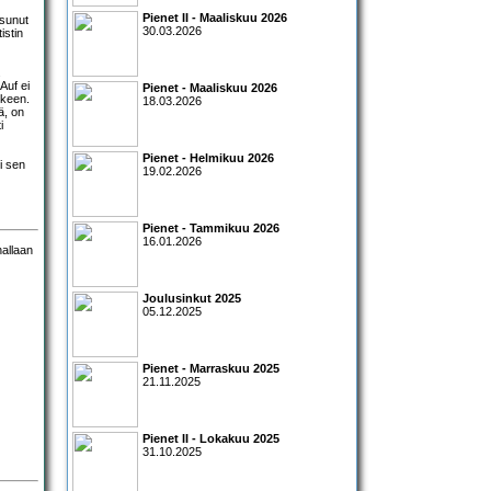
Pienet II - Maaliskuu 2026
osunut
30.03.2026
istin
.
Auf ei
Pienet - Maaliskuu 2026
lkeen.
18.03.2026
ä, on
i
Pienet - Helmikuu 2026
i sen
19.02.2026
Pienet - Tammikuu 2026
16.01.2026
Joulusinkut 2025
05.12.2025
Pienet - Marraskuu 2025
21.11.2025
Pienet II - Lokakuu 2025
31.10.2025