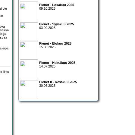
Pienet - Lokakuu 2025
i ole
09.10.2025
nen
Pienet - Syyskuu 2025
tuva
03.09.2025
kstissä
le
ja
kasvaa
Pienet - Elokuu 2025
15.08.2025
a eipä
Pienet - Heinäkuu 2025
14.07.2025
Pienet II - Kesäkuu 2025
30.06.2025