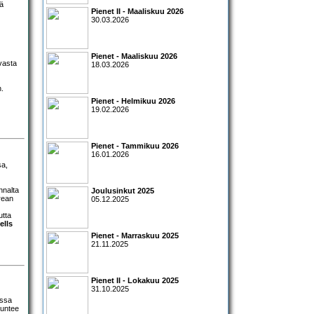
lä
Pienet II - Maaliskuu 2026
30.03.2026
Pienet - Maaliskuu 2026
 vasta
18.03.2026
n.
Pienet - Helmikuu 2026
19.02.2026
Pienet - Tammikuu 2026
16.01.2026
sa,
nnalta
Joulusinkut 2025
rean
05.12.2025
utta
ells
Pienet - Marraskuu 2025
21.11.2025
Pienet II - Lokakuu 2025
31.10.2025
issa
tuntee