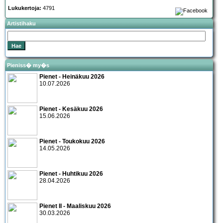
Lukukertoja:
4791
Artistihaku
Pieniss� my�s
Pienet - Heinäkuu 2026
10.07.2026
Pienet - Kesäkuu 2026
15.06.2026
Pienet - Toukokuu 2026
14.05.2026
Pienet - Huhtikuu 2026
28.04.2026
Pienet II - Maaliskuu 2026
30.03.2026