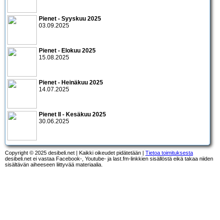
Pienet - Syyskuu 2025
03.09.2025
Pienet - Elokuu 2025
15.08.2025
Pienet - Heinäkuu 2025
14.07.2025
Pienet II - Kesäkuu 2025
30.06.2025
Copyright © 2025 desibeli.net | Kaikki oikeudet pidätetään |
Tietoa toimituksesta
desibeli.net ei vastaa Facebook-, Youtube- ja last.fm-linkkien sisällöstä eikä takaa niiden
sisältävän aiheeseen liittyvää materiaalia.