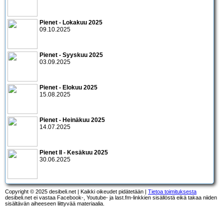
Pienet - Lokakuu 2025
09.10.2025
Pienet - Syyskuu 2025
03.09.2025
Pienet - Elokuu 2025
15.08.2025
Pienet - Heinäkuu 2025
14.07.2025
Pienet II - Kesäkuu 2025
30.06.2025
Copyright © 2025 desibeli.net | Kaikki oikeudet pidätetään |
Tietoa toimituksesta
desibeli.net ei vastaa Facebook-, Youtube- ja last.fm-linkkien sisällöstä eikä takaa niiden
sisältävän aiheeseen liittyvää materiaalia.