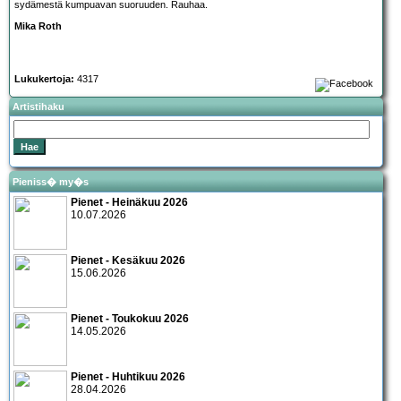
sydämestä kumpuavan suoruuden. Rauhaa.
Mika Roth
Lukukertoja:
4317
Artistihaku
Pieniss� my�s
Pienet - Heinäkuu 2026
10.07.2026
Pienet - Kesäkuu 2026
15.06.2026
Pienet - Toukokuu 2026
14.05.2026
Pienet - Huhtikuu 2026
28.04.2026