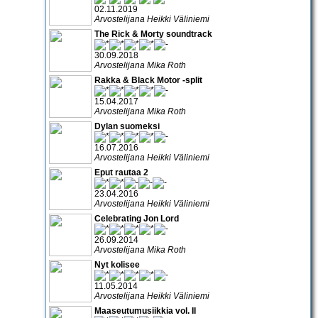
02.11.2019
Arvostelijana Heikki Väliniemi
The Rick & Morty soundtrack
30.09.2018
Arvostelijana Mika Roth
Rakka & Black Motor -split
15.04.2017
Arvostelijana Mika Roth
Dylan suomeksi
16.07.2016
Arvostelijana Heikki Väliniemi
Eput rautaa 2
23.04.2016
Arvostelijana Heikki Väliniemi
Celebrating Jon Lord
26.09.2014
Arvostelijana Mika Roth
Nyt kolisee
11.05.2014
Arvostelijana Heikki Väliniemi
Maaseutumusiikkia vol. II