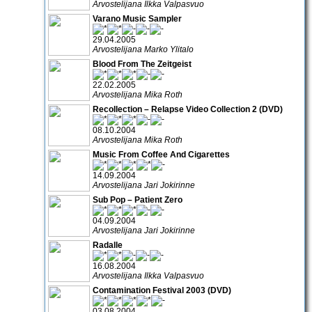
Arvostelijana Ilkka Valpasvuo
Varano Music Sampler
29.04.2005
Arvostelijana Marko Ylitalo
Blood From The Zeitgeist
22.02.2005
Arvostelijana Mika Roth
Recollection – Relapse Video Collection 2 (DVD)
08.10.2004
Arvostelijana Mika Roth
Music From Coffee And Cigarettes
14.09.2004
Arvostelijana Jari Jokirinne
Sub Pop – Patient Zero
04.09.2004
Arvostelijana Jari Jokirinne
Radalle
16.08.2004
Arvostelijana Ilkka Valpasvuo
Contamination Festival 2003 (DVD)
03.08.2004