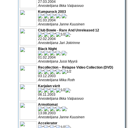
27.03.2004
Arvostelijana Ilkka Valpasvuo
Kumpurock 2003
01.03.2004
Arvostelijana Janne Kuusinen
Club Bowie - Rare And Unreleased 12
22.02.2004
Arvostelijana Jari Jokirinne
Black Night
01.02.2004
Arvostelijana Jussi Myyrä
Recollection – Relapse Video Collection (DVD)
03.12.2003
Arvostelijana Mika Roth
Karjalan värit
06.11.2003
Arvostelijana Ilkka Valpasvuo
Armottomat
13.08.2003
Arvostelijana Janne Kuusinen
Accelerator