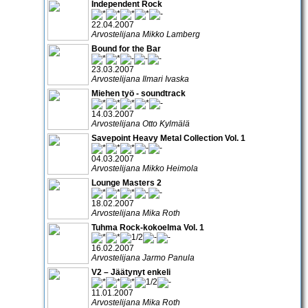
Independent Rock
22.04.2007
Arvostelijana Mikko Lamberg
Bound for the Bar
23.03.2007
Arvostelijana Ilmari Ivaska
Miehen työ - soundtrack
14.03.2007
Arvostelijana Otto Kylmälä
Savepoint Heavy Metal Collection Vol. 1
04.03.2007
Arvostelijana Mikko Heimola
Lounge Masters 2
18.02.2007
Arvostelijana Mika Roth
Tuhma Rock-kokoelma Vol. 1
16.02.2007
Arvostelijana Jarmo Panula
V2 – Jäätynyt enkeli
11.01.2007
Arvostelijana Mika Roth