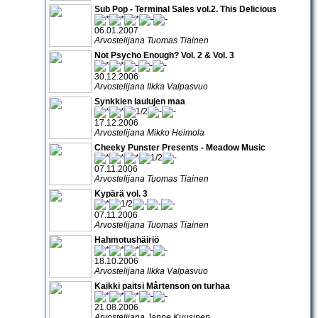
Sub Pop - Terminal Sales vol.2. This Delicious
06.01.2007
Arvostelijana Tuomas Tiainen
Not Psycho Enough? Vol. 2 & Vol. 3
30.12.2006
Arvostelijana Ilkka Valpasvuo
Synkkien laulujen maa
17.12.2006
Arvostelijana Mikko Heimola
Cheeky Punster Presents - Meadow Music
07.11.2006
Arvostelijana Tuomas Tiainen
Kypärä vol. 3
07.11.2006
Arvostelijana Tuomas Tiainen
Hahmotushäiriö
18.10.2006
Arvostelijana Ilkka Valpasvuo
Kaikki paitsi Mårtenson on turhaa
21.08.2006
Arvostelijana Janne Kuusinen