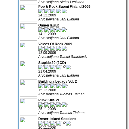
Arvostelijana Aleksi Leskinen
Pop & Rock Suomi Finland 2009
24.12.2009
Arvostelijana Jani Ekblom
Onnen laulut
14.11.2009
Arvostelijana Jani Ekblom
Voices Of Rock 2009
12.09.2009
Arvostelijana Tommi Saarikoski
Stupido 20 (2CD)
21.04.2009
Arvostelijana Jani Ekblom
Building a Legacy Vol. 2
15.12.2008
Arvostelijana Tuomas Tiainen
Punk Kills VI
25.11.2008
Arvostelijana Tuomas Tiainen
Desert Island Sessions
20.11.2008