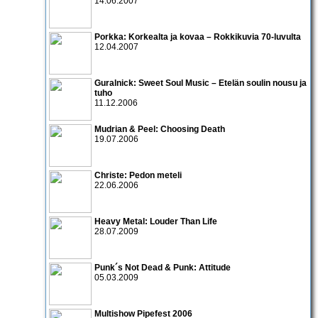
14.06.2007
Porkka: Korkealta ja kovaa – Rokkikuvia 70-luvulta
12.04.2007
Guralnick: Sweet Soul Music – Etelän soulin nousu ja
tuho
11.12.2006
Mudrian & Peel: Choosing Death
19.07.2006
Christe: Pedon meteli
22.06.2006
Heavy Metal: Louder Than Life
28.07.2009
Punk´s Not Dead & Punk: Attitude
05.03.2009
Multishow Pipefest 2006