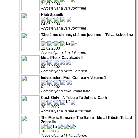
21.07.2003
Arvostelijana Jari Jokirinne
Klub Sputnik
04.05.2003
Arvostelijana Jari Jokirinne
Tässä me uimme, tätä me juomme – Tulva-kokoelma
2
12.02.2003
Arvostelijana Jari Jokirinne
Metal Rock Cavalcade II
09.12.2002
Arvostelijana Miika Jalonen
Independent Fruit Company Volume 1
01.12.2002
Arvostelijana Ilkka Valpasvuo
Cash Only - A Tribute To Johnny Cash
20.11.2002
Arvostelijana Janne Kuusinen
The Music Remains The Same - Metal Tribute To Led
Zeppelin
18.11.2002
Arvostelijana Miika Jalonen