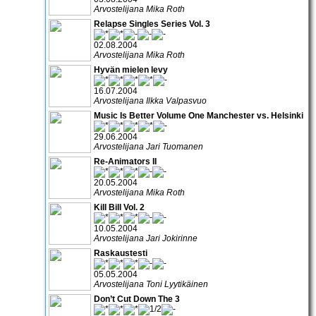
Arvostelijana Mika Roth
Relapse Singles Series Vol. 3
02.08.2004
Arvostelijana Mika Roth
Hyvän mielen levy
16.07.2004
Arvostelijana Ilkka Valpasvuo
Music Is Better Volume One Manchester vs. Helsinki
29.06.2004
Arvostelijana Jari Tuomanen
Re-Animators II
20.05.2004
Arvostelijana Mika Roth
Kill Bill Vol. 2
10.05.2004
Arvostelijana Jari Jokirinne
Raskaustesti
05.05.2004
Arvostelijana Toni Lyytikäinen
Don’t Cut Down The 3