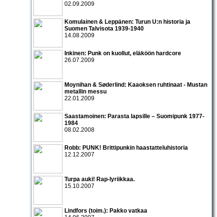
02.09.2009
Komulainen & Leppänen: Turun U:n historia ja
Suomen Talvisota 1939-1940
14.08.2009
Inkinen: Punk on kuollut, eläköön hardcore
26.07.2009
Moynihan & Søderlind: Kaaoksen ruhtinaat - Mustan
metallin messu
22.01.2009
Saastamoinen: Parasta lapsille – Suomipunk 1977-
1984
08.02.2008
Robb: PUNK! Brittipunkin haastatteluhistoria
12.12.2007
Turpa auki! Rap-lyriikkaa.
15.10.2007
Lindfors (toim.): Pakko vatkaa