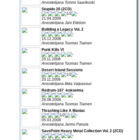
Arvostelijana Tommi Saarikoski
Stupido 20 (2CD)
21.04.2009
Arvostelijana Jani Ekblom
Building a Legacy Vol. 2
15.12.2008
Arvostelijana Tuomas Tiainen
Punk Kills VI
25.11.2008
Arvostelijana Tuomas Tiainen
Desert Island Sessions
20.11.2008
Arvostelijana Ilkka Valpasvuo
Redrum-187 -kokoelma
26.08.2008
Arvostelijana Tuomas Tiainen
Thrashing Like A Maniac
05.03.2008
Arvostelijana Jarmo Panula
SavePoint Heavy Metal Collection Vol. 2 (2CD)