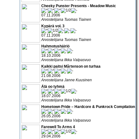
Cheeky Punster Presents - Meadow Music
07.11.2006
Arvostelijana Tuomas Tiainen
Kypärä vol. 3
07.11.2006
Arvostelijana Tuomas Tiainen
Hahmotushäiriö
18.10.2006
Arvostelijana Ilkka Valpasvuo
Kaikki paitsi Mårtenson on turhaa
21.08.2006
Arvostelijana Janne Kuusinen
Älä oo tyhmä
18.07.2006
Arvostelijana Ilkka Valpasvuo
Hometown Pride – Hardcore & Punkrock Compilation
26.05.2006
Arvostelijana Ilkka Valpasvuo
Farewell To Arms 4
29.04.2006