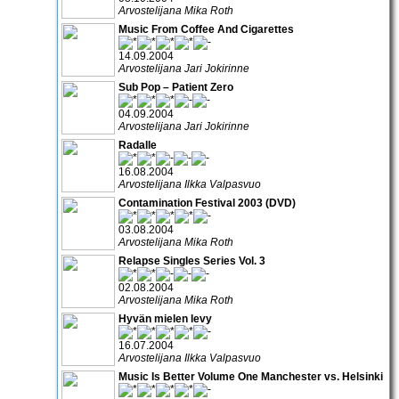
Arvostelijana Mika Roth
Music From Coffee And Cigarettes
14.09.2004
Arvostelijana Jari Jokirinne
Sub Pop – Patient Zero
04.09.2004
Arvostelijana Jari Jokirinne
Radalle
16.08.2004
Arvostelijana Ilkka Valpasvuo
Contamination Festival 2003 (DVD)
03.08.2004
Arvostelijana Mika Roth
Relapse Singles Series Vol. 3
02.08.2004
Arvostelijana Mika Roth
Hyvän mielen levy
16.07.2004
Arvostelijana Ilkka Valpasvuo
Music Is Better Volume One Manchester vs. Helsinki