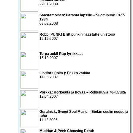
22.01.2009
Saastamoinen: Parasta lapsille – Suomipunk 1977-
1984
08.02.2008
Robb: PUNK! Brittipunkin haastatteluhistoria
12.12.2007
Turpa auki! Rap-lyriikkaa.
15.10.2007
Lindfors (toim.): Pakko vatkaa
14.06.2007
Porkka: Korkealta ja kovaa – Rokkikuvia 70-luvulta
12.04.2007
Guralnick: Sweet Soul Music – Etelän soulin nousu ja
tuho
11.12.2006
Mudrian & Peel: Choosing Death