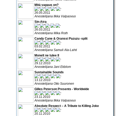
Mitä vapaus on?
26.05.2011
Arvostelijana Ilkka Valpasvuo
Sin-Atra
26.03.2011
Arvostelijana Mika Roth
Candy Cane & Oranssi Pazuzu -split
03.02.2011
Arvostelijana Samuli Ala-Lahti
Monelt ne tulee II
29.12.2010
Arvostelijana Jani Ekblom
Sustainable Sounds
13.12.2010
Arvostelijana Otto Suuronen
Gilles Peterson Presents - Worldwide
23.11.2010
Arvostelijana Ilkka Valpasvuo
Absolute Respect – A Tribute to Killing Joke
20.11.2010