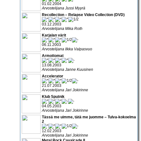
01.02.2004
Arvostelijana Jussi Myyrä
Recollection – Relapse Video Collection (DVD)
03.12.2003
Arvostelijana Mika Roth
Karjalan värit
06.11.2003
Arvostelijana Ilkka Valpasvuo
Armottomat
13.08.2003
Arvostelijana Janne Kuusinen
Accelerator
21.07.2003
Arvostelijana Jari Jokirinne
Klub Sputnik
04.05.2003
Arvostelijana Jari Jokirinne
Tässä me uimme, tätä me juomme – Tulva-kokoelma
2
12.02.2003
Arvostelijana Jari Jokirinne
Metal Rock Cavalcade II