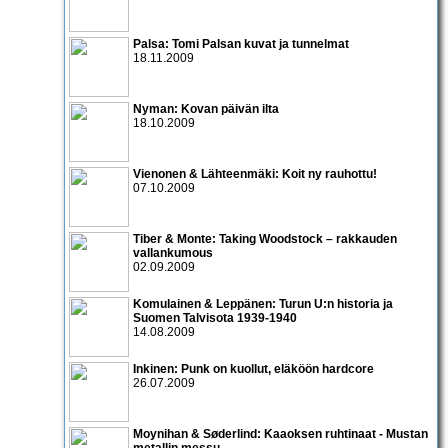
Palsa: Tomi Palsan kuvat ja tunnelmat
18.11.2009
Nyman: Kovan päivän ilta
18.10.2009
Vienonen & Lähteenmäki: Koit ny rauhottu!
07.10.2009
Tiber & Monte: Taking Woodstock – rakkauden
vallankumous
02.09.2009
Komulainen & Leppänen: Turun U:n historia ja
Suomen Talvisota 1939-1940
14.08.2009
Inkinen: Punk on kuollut, eläköön hardcore
26.07.2009
Moynihan & Søderlind: Kaaoksen ruhtinaat - Mustan
metallin messu