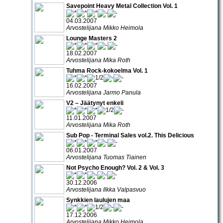
Savepoint Heavy Metal Collection Vol. 1
04.03.2007
Arvostelijana Mikko Heimola
Lounge Masters 2
18.02.2007
Arvostelijana Mika Roth
Tuhma Rock-kokoelma Vol. 1
16.02.2007
Arvostelijana Jarmo Panula
V2 – Jäätynyt enkeli
11.01.2007
Arvostelijana Mika Roth
Sub Pop - Terminal Sales vol.2. This Delicious
06.01.2007
Arvostelijana Tuomas Tiainen
Not Psycho Enough? Vol. 2 & Vol. 3
30.12.2006
Arvostelijana Ilkka Valpasvuo
Synkkien laulujen maa
17.12.2006
Arvostelijana Mikko Heimola