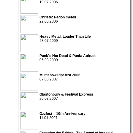
19.07.2006
Christe: Pedon meteli
22.06.2006
Heavy Metal: Louder Than Life
28.07.2009
Punk´s Not Dead & Punk: Attitude
05.03.2009
Multishow Pipefest 2006
07.08.2007
Glastonbury & Festival Express
26.03.2007
Ozzfest – 10th Anniversary
11.01.2007
Crossing the Bridge - The Sound of Istanbul