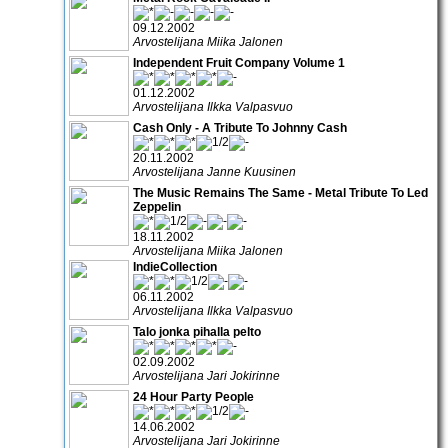
09.12.2002
Arvostelijana Miika Jalonen
Independent Fruit Company Volume 1
01.12.2002
Arvostelijana Ilkka Valpasvuo
Cash Only - A Tribute To Johnny Cash
20.11.2002
Arvostelijana Janne Kuusinen
The Music Remains The Same - Metal Tribute To Led
Zeppelin
18.11.2002
Arvostelijana Miika Jalonen
IndieCollection
06.11.2002
Arvostelijana Ilkka Valpasvuo
Talo jonka pihalla pelto
02.09.2002
Arvostelijana Jari Jokirinne
24 Hour Party People
14.06.2002
Arvostelijana Jari Jokirinne