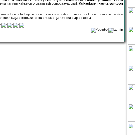
eksimainitun kaksikon orgaanisesti pumppaavat biisit,
Varkauksien kautta voittoon
 suomalaisen hiphop-skenen elinvoimaisuudesta, mutta vielä enemmän se kertoo
n keskikaljaa, kotikasvatettua kukkaa ja rehellistä läpänheittoa.