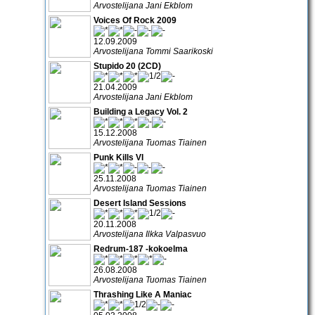
Arvostelijana Jani Ekblom
Voices Of Rock 2009
12.09.2009
Arvostelijana Tommi Saarikoski
Stupido 20 (2CD)
21.04.2009
Arvostelijana Jani Ekblom
Building a Legacy Vol. 2
15.12.2008
Arvostelijana Tuomas Tiainen
Punk Kills VI
25.11.2008
Arvostelijana Tuomas Tiainen
Desert Island Sessions
20.11.2008
Arvostelijana Ilkka Valpasvuo
Redrum-187 -kokoelma
26.08.2008
Arvostelijana Tuomas Tiainen
Thrashing Like A Maniac