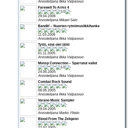
Arvostelijana Ilkka Valpasvuo
Farewell To Arms 4
29.04.2006
Arvostelijana Mikael Salo
Bandit! – Nuorten rytmimusiikkihanke
11.03.2006
Arvostelijana Ilkka Valpasvuo
Tyttö, sinä olet tähti
01.11.2005
Arvostelijana Ilkka Valpasvuo
Monsp Connection – Sparratut valiot
24.06.2005
Arvostelijana Ilkka Valpasvuo
Combat Rock Sound
08.06.2005
Arvostelijana Ilkka Valpasvuo
Varano Music Sampler
29.04.2005
Arvostelijana Marko Ylitalo
Blood From The Zeitgeist
22.02.2005