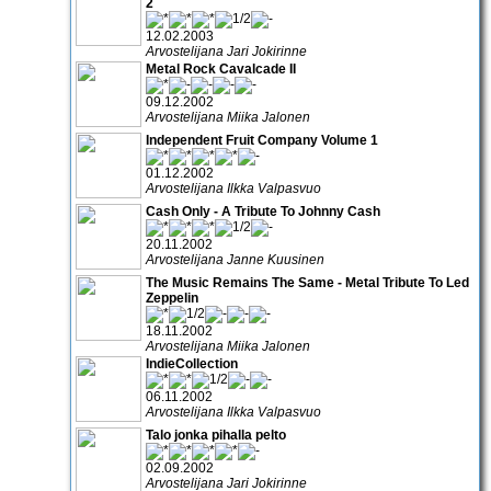
2
12.02.2003
Arvostelijana Jari Jokirinne
Metal Rock Cavalcade II
09.12.2002
Arvostelijana Miika Jalonen
Independent Fruit Company Volume 1
01.12.2002
Arvostelijana Ilkka Valpasvuo
Cash Only - A Tribute To Johnny Cash
20.11.2002
Arvostelijana Janne Kuusinen
The Music Remains The Same - Metal Tribute To Led
Zeppelin
18.11.2002
Arvostelijana Miika Jalonen
IndieCollection
06.11.2002
Arvostelijana Ilkka Valpasvuo
Talo jonka pihalla pelto
02.09.2002
Arvostelijana Jari Jokirinne