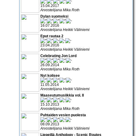
15.04.2017
Arvostelijana Mika Roth
Dylan suomeksi
16.07.2016
Arvostelijana Heikki Väliniemi
Eput rautaa 2
23.04.2016
Arvostelijana Heikki Väliniemi
Celebrating Jon Lord
26.09.2014
Arvostelijana Mika Roth
Nyt kolisee
11.05.2014
Arvostelijana Heikki Väliniemi
Maaseutumusiikkia vol. II
15.10.2013
Arvostelijana Mika Roth
Puhtaiden vesien puolesta
08.09.2013
Arvostelijana Heikki Väliniemi
Liepeillä Anthology - Scenic Routes