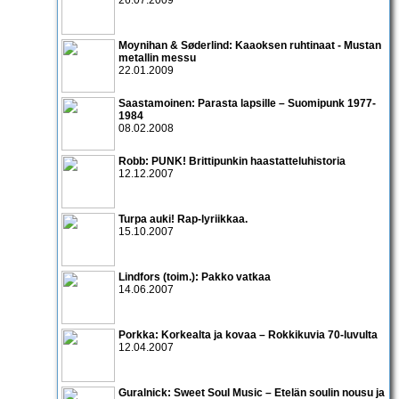
Moynihan & Søderlind: Kaaoksen ruhtinaat - Mustan
metallin messu
22.01.2009
Saastamoinen: Parasta lapsille – Suomipunk 1977-
1984
08.02.2008
Robb: PUNK! Brittipunkin haastatteluhistoria
12.12.2007
Turpa auki! Rap-lyriikkaa.
15.10.2007
Lindfors (toim.): Pakko vatkaa
14.06.2007
Porkka: Korkealta ja kovaa – Rokkikuvia 70-luvulta
12.04.2007
Guralnick: Sweet Soul Music – Etelän soulin nousu ja