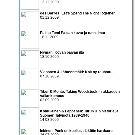
13.12.2009
des Barres: Let's Spend The Night Together
01.12.2009
Palsa: Tomi Palsan kuvat ja tunnelmat
18.11.2009
Nyman: Kovan päivän ilta
18.10.2009
Vienonen & Lähteenmäki: Koit ny rauhottu!
07.10.2009
Tiber & Monte: Taking Woodstock – rakkauden
vallankumous
02.09.2009
Komulainen & Leppänen: Turun U:n historia ja
Suomen Talvisota 1939-1940
14.08.2009
Inkinen: Punk on kuollut, eläköön hardcore
26.07.2009