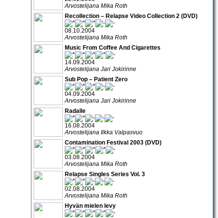
Arvostelijana Mika Roth
Recollection – Relapse Video Collection 2 (DVD)
08.10.2004
Arvostelijana Mika Roth
Music From Coffee And Cigarettes
14.09.2004
Arvostelijana Jari Jokirinne
Sub Pop – Patient Zero
04.09.2004
Arvostelijana Jari Jokirinne
Radalle
16.08.2004
Arvostelijana Ilkka Valpasvuo
Contamination Festival 2003 (DVD)
03.08.2004
Arvostelijana Mika Roth
Relapse Singles Series Vol. 3
02.08.2004
Arvostelijana Mika Roth
Hyvän mielen levy