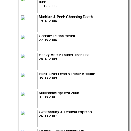
tuho
11.12.2006
Mudrian & Peel: Choosing Death
19.07.2006
Christe: Pedon meteli
22.06.2006
Heavy Metal: Louder Than Life
28.07.2009
Punk´s Not Dead & Punk: Attitude
05.03.2009
Multishow Pipefest 2006
07.08.2007
Glastonbury & Festival Express
26.03.2007
Ozzfest – 10th Anniversary