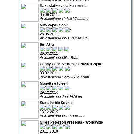
Rakastatko vielä kun on ilta
05.06.2011
Arvostelijana Heikki Väliniemi
Mitä vapaus on?
26.05.2011
Arvostelijana Ilkka Valpasvuo
Sin-Atra
26.03.2011
Arvostelijana Mika Roth
Candy Cane & Oranssi Pazuzu -split
03.02.2011
Arvostelijana Samuli Ala-Lahti
Monelt ne tulee II
29.12.2010
Arvostelijana Jani Ekblom
Sustainable Sounds
13.12.2010
Arvostelijana Otto Suuronen
Gilles Peterson Presents - Worldwide
23.11.2010