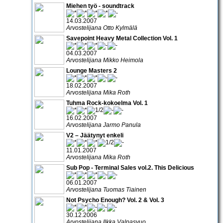
Miehen työ - soundtrack
14.03.2007
Arvostelijana Otto Kylmälä
Savepoint Heavy Metal Collection Vol. 1
04.03.2007
Arvostelijana Mikko Heimola
Lounge Masters 2
18.02.2007
Arvostelijana Mika Roth
Tuhma Rock-kokoelma Vol. 1
16.02.2007
Arvostelijana Jarmo Panula
V2 – Jäätynyt enkeli
11.01.2007
Arvostelijana Mika Roth
Sub Pop - Terminal Sales vol.2. This Delicious
06.01.2007
Arvostelijana Tuomas Tiainen
Not Psycho Enough? Vol. 2 & Vol. 3
30.12.2006
Arvostelijana Ilkka Valpasvuo