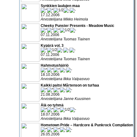
Synkkien laulujen maa
17.12.2006
Arvostelijana Mikko Heimola
Cheeky Punster Presents - Meadow Music
07.11.2006
Arvostelijana Tuomas Tiainen
Kypärä vol. 3
07.11.2006
Arvostelijana Tuomas Tiainen
Hahmotushäiriö
18.10.2006
Arvostelijana Ilkka Valpasvuo
Kaikki paitsi Mårtenson on turhaa
21.08.2006
Arvostelijana Janne Kuusinen
Älä oo tyhmä
18.07.2006
Arvostelijana Ilkka Valpasvuo
Hometown Pride – Hardcore & Punkrock Compilation
26.05.2006