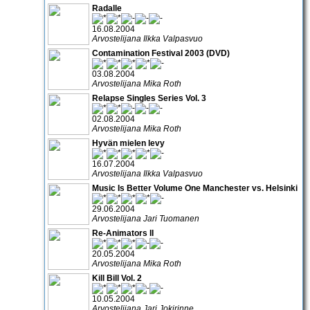
Radalle
16.08.2004
Arvostelijana Ilkka Valpasvuo
Contamination Festival 2003 (DVD)
03.08.2004
Arvostelijana Mika Roth
Relapse Singles Series Vol. 3
02.08.2004
Arvostelijana Mika Roth
Hyvän mielen levy
16.07.2004
Arvostelijana Ilkka Valpasvuo
Music Is Better Volume One Manchester vs. Helsinki
29.06.2004
Arvostelijana Jari Tuomanen
Re-Animators II
20.05.2004
Arvostelijana Mika Roth
Kill Bill Vol. 2
10.05.2004
Arvostelijana Jari Jokirinne