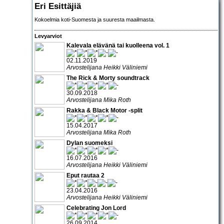
Eri Esittäjiä
Kokoelmia koti-Suomesta ja suuresta maailmasta.
Levyarviot
Kalevala elävänä tai kuolleena vol. 1
02.11.2019
Arvostelijana Heikki Väliniemi
The Rick & Morty soundtrack
30.09.2018
Arvostelijana Mika Roth
Rakka & Black Motor -split
15.04.2017
Arvostelijana Mika Roth
Dylan suomeksi
16.07.2016
Arvostelijana Heikki Väliniemi
Eput rautaa 2
23.04.2016
Arvostelijana Heikki Väliniemi
Celebrating Jon Lord
26.09.2014