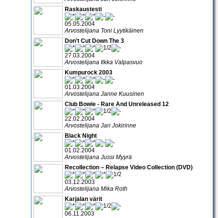
Raskaustesti
05.05.2004
Arvostelijana Toni Lyytikäinen
Don’t Cut Down The 3
27.03.2004
Arvostelijana Ilkka Valpasvuo
Kumpurock 2003
01.03.2004
Arvostelijana Janne Kuusinen
Club Bowie - Rare And Unreleased 12
22.02.2004
Arvostelijana Jari Jokirinne
Black Night
01.02.2004
Arvostelijana Jussi Myyrä
Recollection – Relapse Video Collection (DVD)
03.12.2003
Arvostelijana Mika Roth
Karjalan värit
06.11.2003