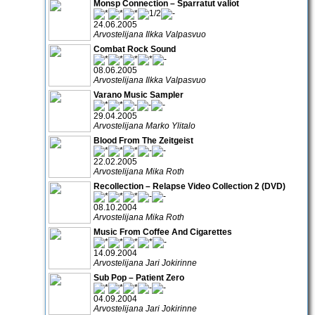
Monsp Connection – Sparratut valiot
24.06.2005
Arvostelijana Ilkka Valpasvuo
Combat Rock Sound
08.06.2005
Arvostelijana Ilkka Valpasvuo
Varano Music Sampler
29.04.2005
Arvostelijana Marko Ylitalo
Blood From The Zeitgeist
22.02.2005
Arvostelijana Mika Roth
Recollection – Relapse Video Collection 2 (DVD)
08.10.2004
Arvostelijana Mika Roth
Music From Coffee And Cigarettes
14.09.2004
Arvostelijana Jari Jokirinne
Sub Pop – Patient Zero
04.09.2004
Arvostelijana Jari Jokirinne