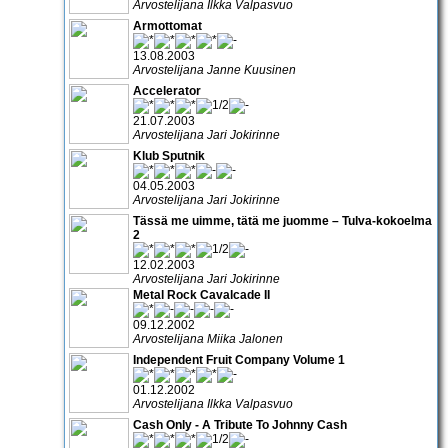
Arvostelijana Ilkka Valpasvuo
Armottomat
13.08.2003
Arvostelijana Janne Kuusinen
Accelerator
21.07.2003
Arvostelijana Jari Jokirinne
Klub Sputnik
04.05.2003
Arvostelijana Jari Jokirinne
Tässä me uimme, tätä me juomme – Tulva-kokoelma
2
12.02.2003
Arvostelijana Jari Jokirinne
Metal Rock Cavalcade II
09.12.2002
Arvostelijana Miika Jalonen
Independent Fruit Company Volume 1
01.12.2002
Arvostelijana Ilkka Valpasvuo
Cash Only - A Tribute To Johnny Cash