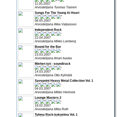
11.05.2007
Arvostelijana Tuomas Tiainen
Songs For The Young At Heart
06.05.2007
Arvostelijana Ilkka Valpasvuo
Independent Rock
22.04.2007
Arvostelijana Mikko Lamberg
Bound for the Bar
23.03.2007
Arvostelijana Ilmari Ivaska
Miehen työ - soundtrack
14.03.2007
Arvostelijana Otto Kylmälä
Savepoint Heavy Metal Collection Vol. 1
04.03.2007
Arvostelijana Mikko Heimola
Lounge Masters 2
18.02.2007
Arvostelijana Mika Roth
Tuhma Rock-kokoelma Vol. 1