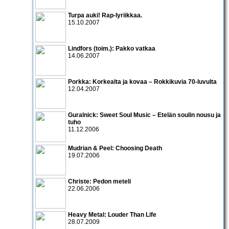
Turpa auki! Rap-lyriikkaa.
15.10.2007
Lindfors (toim.): Pakko vatkaa
14.06.2007
Porkka: Korkealta ja kovaa – Rokkikuvia 70-luvulta
12.04.2007
Guralnick: Sweet Soul Music – Etelän soulin nousu ja
tuho
11.12.2006
Mudrian & Peel: Choosing Death
19.07.2006
Christe: Pedon meteli
22.06.2006
Heavy Metal: Louder Than Life
28.07.2009