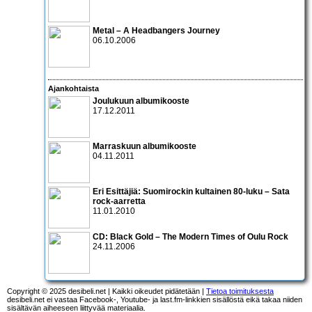
Metal – A Headbangers Journey
06.10.2006
Ajankohtaista
Joulukuun albumikooste
17.12.2011
Marraskuun albumikooste
04.11.2011
Eri Esittäjiä: Suomirockin kultainen 80-luku – Sata
rock-aarretta
11.01.2010
CD:
Black Gold – The Modern Times of Oulu Rock
24.11.2006
Copyright © 2025 desibeli.net | Kaikki oikeudet pidätetään |
Tietoa toimituksesta
desibeli.net ei vastaa Facebook-, Youtube- ja last.fm-linkkien sisällöstä eikä takaa niiden
sisältävän aiheeseen liittyvää materiaalia.