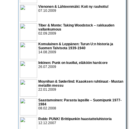
Vienonen & Lähteenmäki: Koit ny rauhottu!
07.10.2009
Tiber & Monte: Taking Woodstock – rakkauden
vallankumous
02.09.2009
Komulainen & Leppänen: Turun U:n historia ja
Suomen Talvisota 1939-1940
14.08.2009
Inkinen: Punk on kuollut, eläköön hardcore
26.07.2009
Moynihan & Søderlind: Kaaoksen ruhtinaat - Mustan
metallin messu
22.01.2009
Saastamoinen: Parasta lapsille – Suomipunk 1977-
1984
08.02.2008
Robb: PUNK! Brittipunkin haastatteluhistoria
12.12.2007