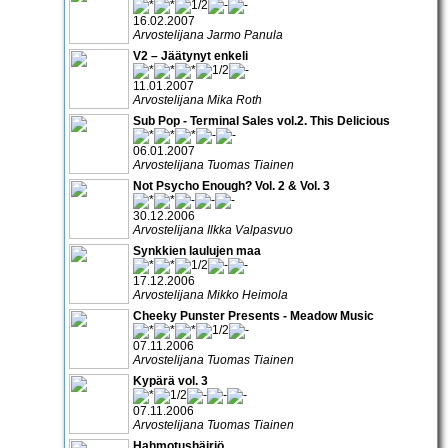
16.02.2007
Arvostelijana Jarmo Panula
V2 – Jäätynyt enkeli
11.01.2007
Arvostelijana Mika Roth
Sub Pop - Terminal Sales vol.2. This Delicious
06.01.2007
Arvostelijana Tuomas Tiainen
Not Psycho Enough? Vol. 2 & Vol. 3
30.12.2006
Arvostelijana Ilkka Valpasvuo
Synkkien laulujen maa
17.12.2006
Arvostelijana Mikko Heimola
Cheeky Punster Presents - Meadow Music
07.11.2006
Arvostelijana Tuomas Tiainen
Kypärä vol. 3
07.11.2006
Arvostelijana Tuomas Tiainen
Hahmotushäiriö