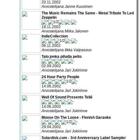
20.11.2002
Arvostelijana Janne Kuusinen
The Music Remains The Same - Metal Tribute To Led
Zeppelin
18.11.2002
Arvostelijana Miika Jalonen
IndieCollection
06.11.2002
Arvostelijana Ilkka Valpasvuo
Talo jonka pihalla pelto
02.09.2002
Arvostelijana Jari Jokirinne
24 Hour Party People
14.06.2002
Arvostelijana Jari Jokirinne
Wall Of Sound Presents Tellé
14.06.2002
Arvostelijana Jari Jokirinne
Moose On The Loose - Finnish Garaoke
29.04.2002
Arvostelijana Jari Jokirinne
Solardisk.com - 3rd Anniversary Label Sampler