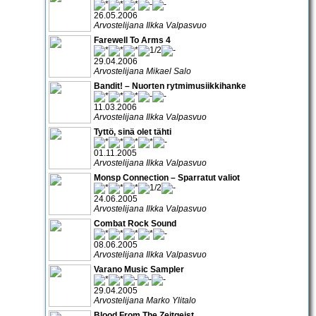
26.05.2006
Arvostelijana Ilkka Valpasvuo
Farewell To Arms 4
29.04.2006
Arvostelijana Mikael Salo
Bandit! – Nuorten rytmimusiikkihanke
11.03.2006
Arvostelijana Ilkka Valpasvuo
Tyttö, sinä olet tähti
01.11.2005
Arvostelijana Ilkka Valpasvuo
Monsp Connection – Sparratut valiot
24.06.2005
Arvostelijana Ilkka Valpasvuo
Combat Rock Sound
08.06.2005
Arvostelijana Ilkka Valpasvuo
Varano Music Sampler
29.04.2005
Arvostelijana Marko Ylitalo
Blood From The Zeitgeist