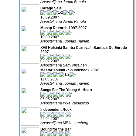
Arvostelijana Jarmo Panula
Garage Sale
18.09.2007
Arvostelijana Jarmo Panula
Monsp Records 1997-2007
10.09.2007
Arvostelijana Tuomas Tiainen
XVII Helsinki Samba Carnival - Sambas De Enredo
2007
02.07.2007
Arvostelijana Sami Nissinen
Mestarisoundi - Soundcheck 2007
11.05.2007
Arvostelijana Tuomas Tiainen
Songs For The Young At Heart
06.05.2007
Arvostelijana Ilkka Valpasvuo
Independent Rock
22.04.2007
Arvostelijana Mikko Lamberg
Bound for the Bar