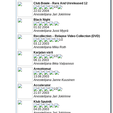
Club Bowie - Rare And Unreleased 12
22.02.2004
Arvostelijana Jari Jokirinne
Black Night
01.02.2004
Arvostelijana Jussi Myyrä
Recollection – Relapse Video Collection (DVD)
03.12.2003
Arvostelijana Mika Roth
Karjalan värit
06.11.2003
Arvostelijana Ilkka Valpasvuo
Armottomat
13.08.2003
Arvostelijana Janne Kuusinen
Accelerator
21.07.2003
Arvostelijana Jari Jokirinne
Klub Sputnik
04.05.2003
Arvostelijana Jari Jokirinne