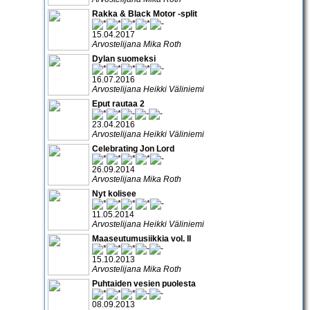
Rakka & Black Motor -split
15.04.2017
Arvostelijana Mika Roth
Dylan suomeksi
16.07.2016
Arvostelijana Heikki Väliniemi
Eput rautaa 2
23.04.2016
Arvostelijana Heikki Väliniemi
Celebrating Jon Lord
26.09.2014
Arvostelijana Mika Roth
Nyt kolisee
11.05.2014
Arvostelijana Heikki Väliniemi
Maaseutumusiikkia vol. II
15.10.2013
Arvostelijana Mika Roth
Puhtaiden vesien puolesta
08.09.2013