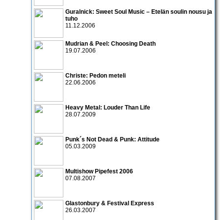
Guralnick: Sweet Soul Music – Etelän soulin nousu ja
tuho
11.12.2006
Mudrian & Peel: Choosing Death
19.07.2006
Christe: Pedon meteli
22.06.2006
Heavy Metal: Louder Than Life
28.07.2009
Punk´s Not Dead & Punk: Attitude
05.03.2009
Multishow Pipefest 2006
07.08.2007
Glastonbury & Festival Express
26.03.2007