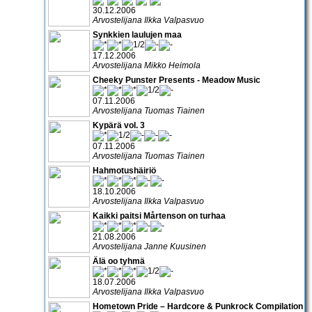
30.12.2006
Arvostelijana Ilkka Valpasvuo
Synkkien laulujen maa
17.12.2006
Arvostelijana Mikko Heimola
Cheeky Punster Presents - Meadow Music
07.11.2006
Arvostelijana Tuomas Tiainen
Kypärä vol. 3
07.11.2006
Arvostelijana Tuomas Tiainen
Hahmotushäiriö
18.10.2006
Arvostelijana Ilkka Valpasvuo
Kaikki paitsi Mårtenson on turhaa
21.08.2006
Arvostelijana Janne Kuusinen
Älä oo tyhmä
18.07.2006
Arvostelijana Ilkka Valpasvuo
Hometown Pride – Hardcore & Punkrock Compilation