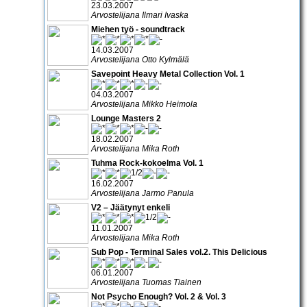
23.03.2007
Arvostelijana Ilmari Ivaska
Miehen työ - soundtrack
14.03.2007
Arvostelijana Otto Kylmälä
Savepoint Heavy Metal Collection Vol. 1
04.03.2007
Arvostelijana Mikko Heimola
Lounge Masters 2
18.02.2007
Arvostelijana Mika Roth
Tuhma Rock-kokoelma Vol. 1
16.02.2007
Arvostelijana Jarmo Panula
V2 – Jäätynyt enkeli
11.01.2007
Arvostelijana Mika Roth
Sub Pop - Terminal Sales vol.2. This Delicious
06.01.2007
Arvostelijana Tuomas Tiainen
Not Psycho Enough? Vol. 2 & Vol. 3