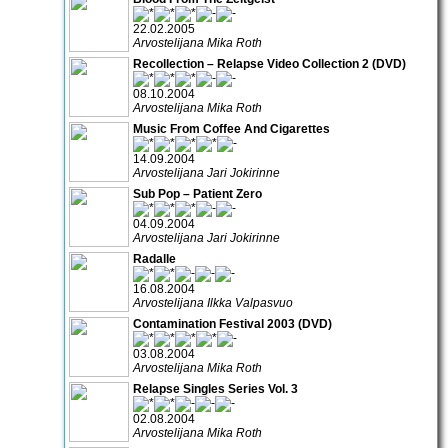
22.02.2005
Arvostelijana Mika Roth
Recollection – Relapse Video Collection 2 (DVD)
08.10.2004
Arvostelijana Mika Roth
Music From Coffee And Cigarettes
14.09.2004
Arvostelijana Jari Jokirinne
Sub Pop – Patient Zero
04.09.2004
Arvostelijana Jari Jokirinne
Radalle
16.08.2004
Arvostelijana Ilkka Valpasvuo
Contamination Festival 2003 (DVD)
03.08.2004
Arvostelijana Mika Roth
Relapse Singles Series Vol. 3
02.08.2004
Arvostelijana Mika Roth