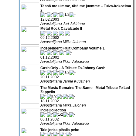
Tässä me uimme, tätä me juomme – Tulva-kokoelma
2
12.02.2003
Arvostelijana Jari Jokirinne
Metal Rock Cavalcade II
09.12.2002
Arvostelijana Miika Jalonen
Independent Fruit Company Volume 1
01.12.2002
Arvostelijana Ilkka Valpasvuo
Cash Only - A Tribute To Johnny Cash
20.11.2002
Arvostelijana Janne Kuusinen
The Music Remains The Same - Metal Tribute To Led
Zeppelin
18.11.2002
Arvostelijana Miika Jalonen
IndieCollection
06.11.2002
Arvostelijana Ilkka Valpasvuo
Talo jonka pihalla pelto