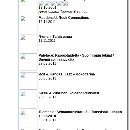
18.10.2001
Arvostelijana Tuomas Ervamaa
Macdonald: Rock Connections
16.11.2011
Nyman: Tähtisumua
11.11.2011
Paleface: Rappiotaidetta - Suomiräpin tekijät /
Suomiräpin vaippaikä
28.09.2011
Rolf & Kangas: Jazz – Koko tarina
08.08.2011
Kaski & Vuorinen: Volcano Revisited
20.05.2011
Tuomaala: Schaumaninkatu 3 – Tanssisali Lutakko
1990­-2010
03.01.2011