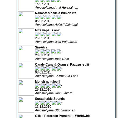
15.07.2011
Arvostelijana Antti Hurskainen
Rakastatko vielä kun on ilta
05.06.2011
Arvostelijana Heikki Väliniemi
Mitä vapaus on?
26.05.2011
Arvostelijana Ilkka Valpasvuo
Sin-Atra
26.03.2011
Arvostelijana Mika Roth
Candy Cane & Oranssi Pazuzu -split
03.02.2011
Arvostelijana Samuli Ala-Lahti
Monelt ne tulee II
29.12.2010
Arvostelijana Jani Ekblom
Sustainable Sounds
13.12.2010
Arvostelijana Otto Suuronen
Gilles Peterson Presents - Worldwide