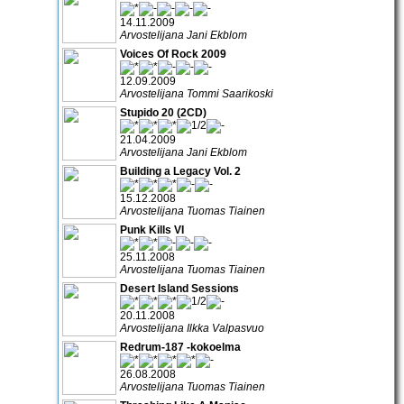
14.11.2009
Arvostelijana Jani Ekblom
Voices Of Rock 2009
12.09.2009
Arvostelijana Tommi Saarikoski
Stupido 20 (2CD)
21.04.2009
Arvostelijana Jani Ekblom
Building a Legacy Vol. 2
15.12.2008
Arvostelijana Tuomas Tiainen
Punk Kills VI
25.11.2008
Arvostelijana Tuomas Tiainen
Desert Island Sessions
20.11.2008
Arvostelijana Ilkka Valpasvuo
Redrum-187 -kokoelma
26.08.2008
Arvostelijana Tuomas Tiainen