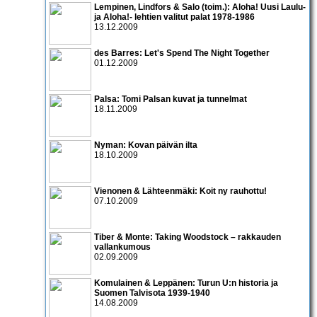
Lempinen, Lindfors & Salo (toim.): Aloha! Uusi Laulu-
ja Aloha!- lehtien valitut palat 1978-1986
13.12.2009
des Barres: Let's Spend The Night Together
01.12.2009
Palsa: Tomi Palsan kuvat ja tunnelmat
18.11.2009
Nyman: Kovan päivän ilta
18.10.2009
Vienonen & Lähteenmäki: Koit ny rauhottu!
07.10.2009
Tiber & Monte: Taking Woodstock – rakkauden
vallankumous
02.09.2009
Komulainen & Leppänen: Turun U:n historia ja
Suomen Talvisota 1939-1940
14.08.2009