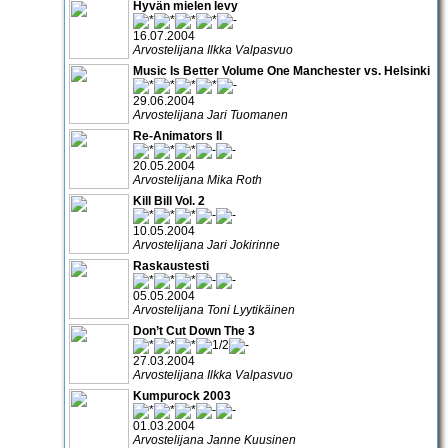
Hyvän mielen levy
16.07.2004
Arvostelijana Ilkka Valpasvuo
Music Is Better Volume One Manchester vs. Helsinki
29.06.2004
Arvostelijana Jari Tuomanen
Re-Animators II
20.05.2004
Arvostelijana Mika Roth
Kill Bill Vol. 2
10.05.2004
Arvostelijana Jari Jokirinne
Raskaustesti
05.05.2004
Arvostelijana Toni Lyytikäinen
Don’t Cut Down The 3
27.03.2004
Arvostelijana Ilkka Valpasvuo
Kumpurock 2003
01.03.2004
Arvostelijana Janne Kuusinen