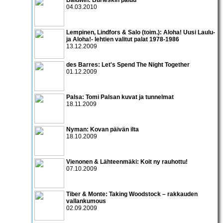
04.03.2010
Lempinen, Lindfors & Salo (toim.): Aloha! Uusi Laulu-
ja Aloha!- lehtien valitut palat 1978-1986
13.12.2009
des Barres: Let's Spend The Night Together
01.12.2009
Palsa: Tomi Palsan kuvat ja tunnelmat
18.11.2009
Nyman: Kovan päivän ilta
18.10.2009
Vienonen & Lähteenmäki: Koit ny rauhottu!
07.10.2009
Tiber & Monte: Taking Woodstock – rakkauden
vallankumous
02.09.2009