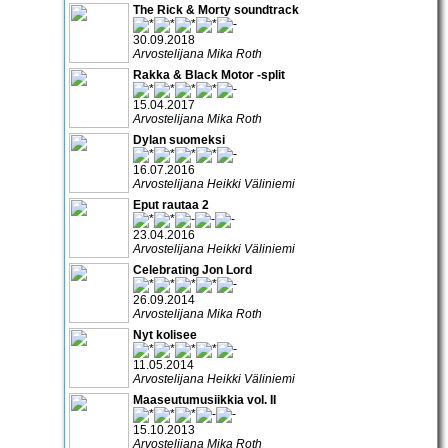
The Rick & Morty soundtrack
30.09.2018
Arvostelijana Mika Roth
Rakka & Black Motor -split
15.04.2017
Arvostelijana Mika Roth
Dylan suomeksi
16.07.2016
Arvostelijana Heikki Väliniemi
Eput rautaa 2
23.04.2016
Arvostelijana Heikki Väliniemi
Celebrating Jon Lord
26.09.2014
Arvostelijana Mika Roth
Nyt kolisee
11.05.2014
Arvostelijana Heikki Väliniemi
Maaseutumusiikkia vol. II
15.10.2013
Arvostelijana Mika Roth