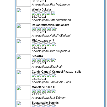
30.08.2011
Arvostelijana Ilkka Valpasvuo
Wanha Jokela
15.07.2011
Arvostelijana Antti Hurskainen
Rakastatko vielä kun on ilta
05.06.2011
Arvostelijana Heikki Väliniemi
Mitä vapaus on?
26.05.2011
Arvostelijana Ilkka Valpasvuo
Sin-Atra
26.03.2011
Arvostelijana Mika Roth
Candy Cane & Oranssi Pazuzu -split
03.02.2011
Arvostelijana Samuli Ala-Lahti
Monelt ne tulee II
29.12.2010
Arvostelijana Jani Ekblom
Sustainable Sounds