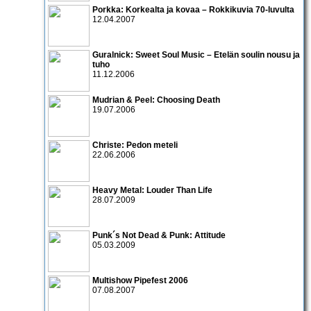
Porkka: Korkealta ja kovaa – Rokkikuvia 70-luvulta
12.04.2007
Guralnick: Sweet Soul Music – Etelän soulin nousu ja
tuho
11.12.2006
Mudrian & Peel: Choosing Death
19.07.2006
Christe: Pedon meteli
22.06.2006
Heavy Metal: Louder Than Life
28.07.2009
Punk´s Not Dead & Punk: Attitude
05.03.2009
Multishow Pipefest 2006
07.08.2007