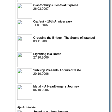
Glastonbury & Festival Express
26.03.2007
Ozzfest – 10th Anniversary
11.01.2007
Crossing the Bridge - The Sound of Istanbul
03.11.2006
Lightning in a Bottle
27.10.2006
Sub Pop Presents Acquired Taste
20.10.2006
Metal – A Headbangers Journey
06.10.2006
Ajankohtaista
Joulukuun albumikooste