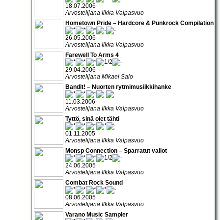
18.07.2006
Arvostelijana Ilkka Valpasvuo
Hometown Pride – Hardcore & Punkrock Compilation
26.05.2006
Arvostelijana Ilkka Valpasvuo
Farewell To Arms 4
29.04.2006
Arvostelijana Mikael Salo
Bandit! – Nuorten rytmimusiikkihanke
11.03.2006
Arvostelijana Ilkka Valpasvuo
Tyttö, sinä olet tähti
01.11.2005
Arvostelijana Ilkka Valpasvuo
Monsp Connection – Sparratut valiot
24.06.2005
Arvostelijana Ilkka Valpasvuo
Combat Rock Sound
08.06.2005
Arvostelijana Ilkka Valpasvuo
Varano Music Sampler