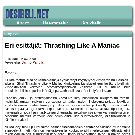
Arviot
Haastattelut
Artikkelit
Levyarvio
Eri esittäjiä: Thrashing Like A Maniac
Julkaistu: 05.03.2008
Arvostelija:
Jarmo Panula
Earache
Tiukka metallikausi on rankentanut ja synkistänyt levyhyllyäni viimeisten kuukausien
aikana. Siksi Thrashing Like A Maniac -kokoelma kansitaiteineen herätti vilpittömän
kiinnostukseni valtavien promolevypinkkojen keskeltä. Eli ei muuta kuin
kuusitoistabiisinen perinteikästä, jopa vanhanaikaista rässittelyä soimaan.
Pääosin jenkki- ja brittitarjonnasta koostuva lätty kunnioittaa alkuperäistä thrash-
meininkiä omaan makuuni verrattuna turhankin paljon. Kokoelma tarjoaa levyllisen
keskinkertaisia huutovokaaleja, ja yleisesti ottaen melko pelkistettyä, mutta sitäkin
räkäisempää ja agressiivisempaa tavaraa. Meininki on sama alusta loppuun, sillä
materiaali on jopa hämmästyttävän yhtenäistä, luettakoon se sitten vahvuudeksi tai ei.
Modernin metallin ystäville levy onkin ehkä liian suoraviivainen, yksitoikkoinen ja
räkäinen paketti.
Aluksi levy tuntui puuroutuvan pahasti tusinabändien sahatessa toisiaan muistuttavia
simppeleitä riffejä. Kunnon kertosäkeet ja koukut ovatkin valitettavan vähissä, eikä
teknisyydelläkään suuremmin herkutella. Hittejä ei ole yhtään liikaa, ja pakan paras