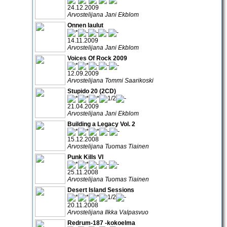
24.12.2009
Arvostelijana Jani Ekblom
Onnen laulut
14.11.2009
Arvostelijana Jani Ekblom
Voices Of Rock 2009
12.09.2009
Arvostelijana Tommi Saarikoski
Stupido 20 (2CD)
21.04.2009
Arvostelijana Jani Ekblom
Building a Legacy Vol. 2
15.12.2008
Arvostelijana Tuomas Tiainen
Punk Kills VI
25.11.2008
Arvostelijana Tuomas Tiainen
Desert Island Sessions
20.11.2008
Arvostelijana Ilkka Valpasvuo
Redrum-187 -kokoelma