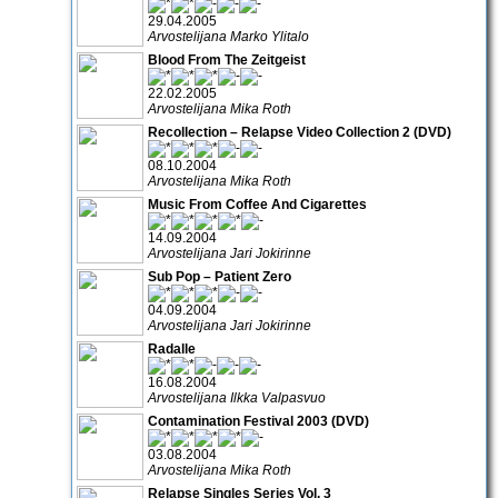
29.04.2005
Arvostelijana Marko Ylitalo
Blood From The Zeitgeist
22.02.2005
Arvostelijana Mika Roth
Recollection – Relapse Video Collection 2 (DVD)
08.10.2004
Arvostelijana Mika Roth
Music From Coffee And Cigarettes
14.09.2004
Arvostelijana Jari Jokirinne
Sub Pop – Patient Zero
04.09.2004
Arvostelijana Jari Jokirinne
Radalle
16.08.2004
Arvostelijana Ilkka Valpasvuo
Contamination Festival 2003 (DVD)
03.08.2004
Arvostelijana Mika Roth
Relapse Singles Series Vol. 3