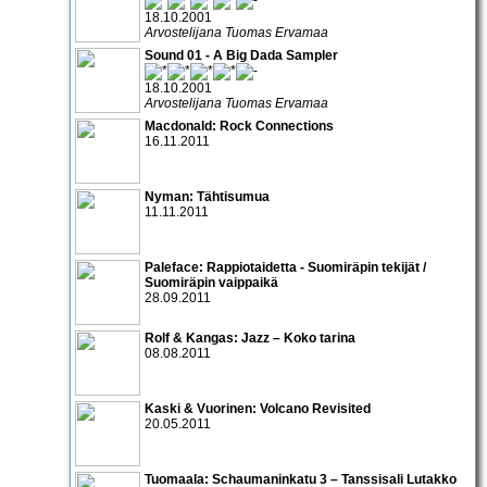
18.10.2001
Arvostelijana Tuomas Ervamaa
Sound 01 - A Big Dada Sampler
18.10.2001
Arvostelijana Tuomas Ervamaa
Macdonald: Rock Connections
16.11.2011
Nyman: Tähtisumua
11.11.2011
Paleface: Rappiotaidetta - Suomiräpin tekijät /
Suomiräpin vaippaikä
28.09.2011
Rolf & Kangas: Jazz – Koko tarina
08.08.2011
Kaski & Vuorinen: Volcano Revisited
20.05.2011
Tuomaala: Schaumaninkatu 3 – Tanssisali Lutakko