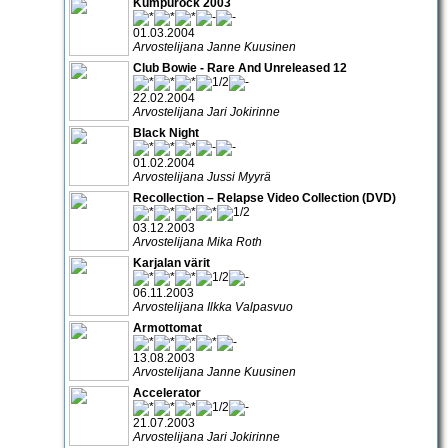
Kumpurock 2003
01.03.2004
Arvostelijana Janne Kuusinen
Club Bowie - Rare And Unreleased 12
22.02.2004
Arvostelijana Jari Jokirinne
Black Night
01.02.2004
Arvostelijana Jussi Myyrä
Recollection – Relapse Video Collection (DVD)
03.12.2003
Arvostelijana Mika Roth
Karjalan värit
06.11.2003
Arvostelijana Ilkka Valpasvuo
Armottomat
13.08.2003
Arvostelijana Janne Kuusinen
Accelerator
21.07.2003
Arvostelijana Jari Jokirinne