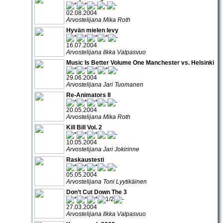
02.08.2004
Arvostelijana Mika Roth
Hyvän mielen levy
16.07.2004
Arvostelijana Ilkka Valpasvuo
Music Is Better Volume One Manchester vs. Helsinki
29.06.2004
Arvostelijana Jari Tuomanen
Re-Animators II
20.05.2004
Arvostelijana Mika Roth
Kill Bill Vol. 2
10.05.2004
Arvostelijana Jari Jokirinne
Raskaustesti
05.05.2004
Arvostelijana Toni Lyytikäinen
Don’t Cut Down The 3
27.03.2004
Arvostelijana Ilkka Valpasvuo