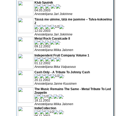
Klub Sputnik
04.05.2003
Arvostelijana Jari Jokirinne
Tässä me uimme, tätä me juomme – Tulva-kokoelma
2
12.02.2003
Arvostelijana Jari Jokirinne
Metal Rock Cavalcade II
09.12.2002
Arvostelijana Miika Jalonen
Independent Fruit Company Volume 1
01.12.2002
Arvostelijana Ilkka Valpasvuo
Cash Only - A Tribute To Johnny Cash
20.11.2002
Arvostelijana Janne Kuusinen
The Music Remains The Same - Metal Tribute To Led
Zeppelin
18.11.2002
Arvostelijana Miika Jalonen
IndieCollection
06.11.2002