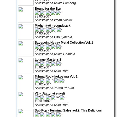
Arvostelijana Mikko Lamberg
Bound for the Bar
23.03.2007
Arvostelijana Ilmari Ivaska
Miehen työ - soundtrack
14.03.2007
Arvostelijana Otto Kylmälä
Savepoint Heavy Metal Collection Vol. 1
04.03.2007
Arvostelijana Mikko Heimola
Lounge Masters 2
18.02.2007
Arvostelijana Mika Roth
Tuhma Rock-kokoelma Vol. 1
16.02.2007
Arvostelijana Jarmo Panula
V2 – Jäätynyt enkeli
11.01.2007
Arvostelijana Mika Roth
Sub Pop - Terminal Sales vol.2. This Delicious