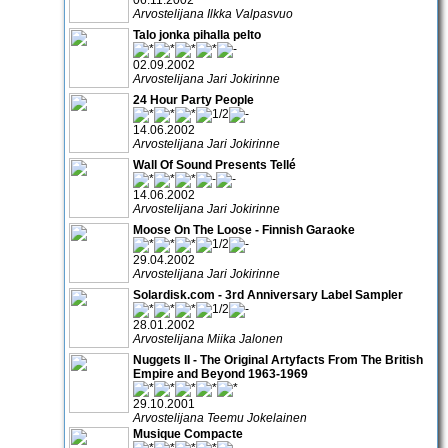
Arvostelijana Ilkka Valpasvuo
Talo jonka pihalla pelto
02.09.2002
Arvostelijana Jari Jokirinne
24 Hour Party People
14.06.2002
Arvostelijana Jari Jokirinne
Wall Of Sound Presents Tellé
14.06.2002
Arvostelijana Jari Jokirinne
Moose On The Loose - Finnish Garaoke
29.04.2002
Arvostelijana Jari Jokirinne
Solardisk.com - 3rd Anniversary Label Sampler
28.01.2002
Arvostelijana Miika Jalonen
Nuggets II - The Original Artyfacts From The British
Empire and Beyond 1963-1969
29.10.2001
Arvostelijana Teemu Jokelainen
Musique Compacte