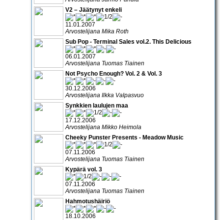
V2 – Jäätynyt enkeli
11.01.2007
Arvostelijana Mika Roth
Sub Pop - Terminal Sales vol.2. This Delicious
06.01.2007
Arvostelijana Tuomas Tiainen
Not Psycho Enough? Vol. 2 & Vol. 3
30.12.2006
Arvostelijana Ilkka Valpasvuo
Synkkien laulujen maa
17.12.2006
Arvostelijana Mikko Heimola
Cheeky Punster Presents - Meadow Music
07.11.2006
Arvostelijana Tuomas Tiainen
Kypärä vol. 3
07.11.2006
Arvostelijana Tuomas Tiainen
Hahmotushäiriö
18.10.2006