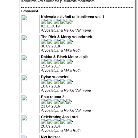
Kokoelmia koti-Suomesta ja suuresta maailmasta.
Levyarviot
Kalevala elävänä tai kuolleena vol. 1
02.11.2019
Arvostelijana Heikki Väliniemi
The Rick & Morty soundtrack
30.09.2018
Arvostelijana Mika Roth
Rakka & Black Motor -split
15.04.2017
Arvostelijana Mika Roth
Dylan suomeksi
16.07.2016
Arvostelijana Heikki Väliniemi
Eput rautaa 2
23.04.2016
Arvostelijana Heikki Väliniemi
Celebrating Jon Lord
26.09.2014
Arvostelijana Mika Roth
Nyt kolisee