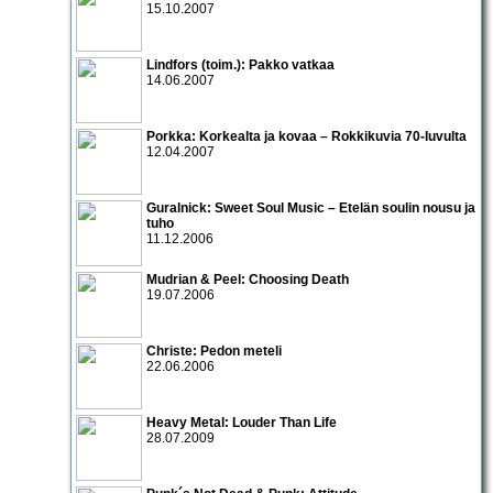
15.10.2007
Lindfors (toim.): Pakko vatkaa
14.06.2007
Porkka: Korkealta ja kovaa – Rokkikuvia 70-luvulta
12.04.2007
Guralnick: Sweet Soul Music – Etelän soulin nousu ja
tuho
11.12.2006
Mudrian & Peel: Choosing Death
19.07.2006
Christe: Pedon meteli
22.06.2006
Heavy Metal: Louder Than Life
28.07.2009