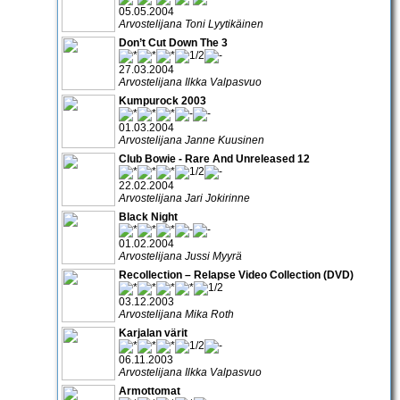
05.05.2004
Arvostelijana Toni Lyytikäinen
Don’t Cut Down The 3
27.03.2004
Arvostelijana Ilkka Valpasvuo
Kumpurock 2003
01.03.2004
Arvostelijana Janne Kuusinen
Club Bowie - Rare And Unreleased 12
22.02.2004
Arvostelijana Jari Jokirinne
Black Night
01.02.2004
Arvostelijana Jussi Myyrä
Recollection – Relapse Video Collection (DVD)
03.12.2003
Arvostelijana Mika Roth
Karjalan värit
06.11.2003
Arvostelijana Ilkka Valpasvuo
Armottomat