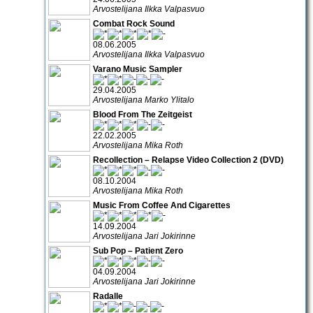
Arvostelijana Ilkka Valpasvuo
Combat Rock Sound
08.06.2005
Arvostelijana Ilkka Valpasvuo
Varano Music Sampler
29.04.2005
Arvostelijana Marko Ylitalo
Blood From The Zeitgeist
22.02.2005
Arvostelijana Mika Roth
Recollection – Relapse Video Collection 2 (DVD)
08.10.2004
Arvostelijana Mika Roth
Music From Coffee And Cigarettes
14.09.2004
Arvostelijana Jari Jokirinne
Sub Pop – Patient Zero
04.09.2004
Arvostelijana Jari Jokirinne
Radalle