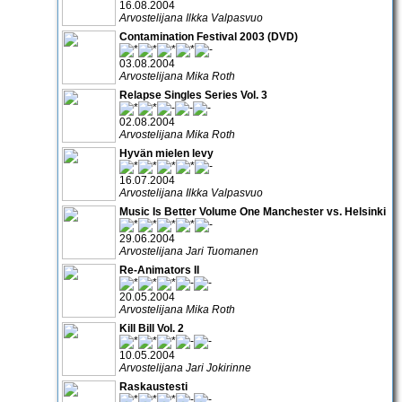
16.08.2004
Arvostelijana Ilkka Valpasvuo
Contamination Festival 2003 (DVD)
03.08.2004
Arvostelijana Mika Roth
Relapse Singles Series Vol. 3
02.08.2004
Arvostelijana Mika Roth
Hyvän mielen levy
16.07.2004
Arvostelijana Ilkka Valpasvuo
Music Is Better Volume One Manchester vs. Helsinki
29.06.2004
Arvostelijana Jari Tuomanen
Re-Animators II
20.05.2004
Arvostelijana Mika Roth
Kill Bill Vol. 2
10.05.2004
Arvostelijana Jari Jokirinne
Raskaustesti