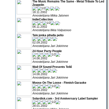
The Music Remains The Same - Metal Tribute To Led
Zeppelin
18.11.2002
Arvostelijana Miika Jalonen
IndieCollection
06.11.2002
Arvostelijana Ilkka Valpasvuo
Talo jonka pihalla pelto
02.09.2002
Arvostelijana Jari Jokirinne
24 Hour Party People
14.06.2002
Arvostelijana Jari Jokirinne
Wall Of Sound Presents Tellé
14.06.2002
Arvostelijana Jari Jokirinne
Moose On The Loose - Finnish Garaoke
29.04.2002
Arvostelijana Jari Jokirinne
Solardisk.com - 3rd Anniversary Label Sampler
28.01.2002