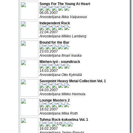
Songs For The Young At Heart
06.05.2007
Arvostelijana Ilkka Valpasvuo
Independent Rock
22.04.2007
Arvostelijana Mikko Lamberg
Bound for the Bar
23.03.2007
Arvostelijana Ilmari Ivaska
Miehen työ - soundtrack
14.03.2007
Arvostelijana Otto Kylmälä
Savepoint Heavy Metal Collection Vol. 1
04.03.2007
Arvostelijana Mikko Heimola
Lounge Masters 2
18.02.2007
Arvostelijana Mika Roth
Tuhma Rock-kokoelma Vol. 1
16.02.2007
Arvostelijana Jarmo Panula