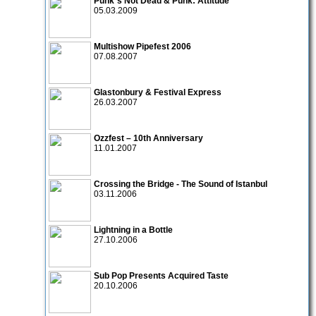
Punk´s Not Dead & Punk: Attitude
05.03.2009
Multishow Pipefest 2006
07.08.2007
Glastonbury & Festival Express
26.03.2007
Ozzfest – 10th Anniversary
11.01.2007
Crossing the Bridge - The Sound of Istanbul
03.11.2006
Lightning in a Bottle
27.10.2006
Sub Pop Presents Acquired Taste
20.10.2006