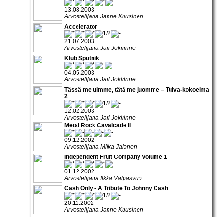
13.08.2003
Arvostelijana Janne Kuusinen
Accelerator
21.07.2003
Arvostelijana Jari Jokirinne
Klub Sputnik
04.05.2003
Arvostelijana Jari Jokirinne
Tässä me uimme, tätä me juomme – Tulva-kokoelma
2
12.02.2003
Arvostelijana Jari Jokirinne
Metal Rock Cavalcade II
09.12.2002
Arvostelijana Miika Jalonen
Independent Fruit Company Volume 1
01.12.2002
Arvostelijana Ilkka Valpasvuo
Cash Only - A Tribute To Johnny Cash
20.11.2002
Arvostelijana Janne Kuusinen