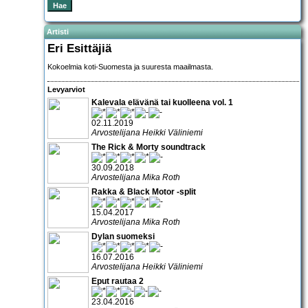
Artisti
Eri Esittäjiä
Kokoelmia koti-Suomesta ja suuresta maailmasta.
Levyarviot
Kalevala elävänä tai kuolleena vol. 1
02.11.2019
Arvostelijana Heikki Väliniemi
The Rick & Morty soundtrack
30.09.2018
Arvostelijana Mika Roth
Rakka & Black Motor -split
15.04.2017
Arvostelijana Mika Roth
Dylan suomeksi
16.07.2016
Arvostelijana Heikki Väliniemi
Eput rautaa 2
23.04.2016