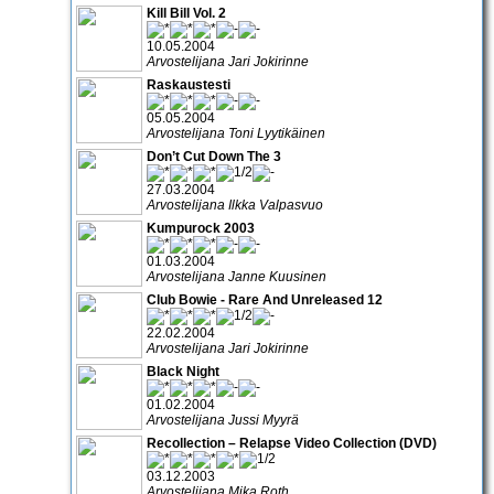
Kill Bill Vol. 2
10.05.2004
Arvostelijana Jari Jokirinne
Raskaustesti
05.05.2004
Arvostelijana Toni Lyytikäinen
Don’t Cut Down The 3
27.03.2004
Arvostelijana Ilkka Valpasvuo
Kumpurock 2003
01.03.2004
Arvostelijana Janne Kuusinen
Club Bowie - Rare And Unreleased 12
22.02.2004
Arvostelijana Jari Jokirinne
Black Night
01.02.2004
Arvostelijana Jussi Myyrä
Recollection – Relapse Video Collection (DVD)
03.12.2003
Arvostelijana Mika Roth