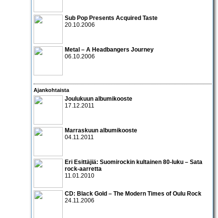
Sub Pop Presents Acquired Taste
20.10.2006
Metal – A Headbangers Journey
06.10.2006
Ajankohtaista
Joulukuun albumikooste
17.12.2011
Marraskuun albumikooste
04.11.2011
Eri Esittäjiä: Suomirockin kultainen 80-luku – Sata
rock-aarretta
11.01.2010
CD:
Black Gold – The Modern Times of Oulu Rock
24.11.2006