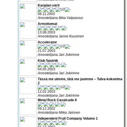
Karjalan värit
06.11.2003
Arvostelijana Ilkka Valpasvuo
Armottomat
13.08.2003
Arvostelijana Janne Kuusinen
Accelerator
21.07.2003
Arvostelijana Jari Jokirinne
Klub Sputnik
04.05.2003
Arvostelijana Jari Jokirinne
Tässä me uimme, tätä me juomme – Tulva-kokoelma
2
12.02.2003
Arvostelijana Jari Jokirinne
Metal Rock Cavalcade II
09.12.2002
Arvostelijana Miika Jalonen
Independent Fruit Company Volume 1
01.12.2002