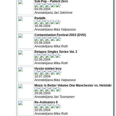
Sub Pop – Patient Zero
04.09.2004
Arvostelijana Jari Jokirinne
Radalle
16.08.2004
Arvostelijana Ilkka Valpasvuo
Contamination Festival 2003 (DVD)
03.08.2004
Arvostelijana Mika Roth
Relapse Singles Series Vol. 3
02.08.2004
Arvostelijana Mika Roth
Hyvän mielen levy
16.07.2004
Arvostelijana Ilkka Valpasvuo
Music Is Better Volume One Manchester vs. Helsinki
29.06.2004
Arvostelijana Jari Tuomanen
Re-Animators II
20.05.2004
Arvostelijana Mika Roth