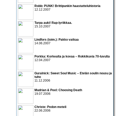
Robb: PUNK! Brittipunkin haastatteluhistoria
12.12.2007
Turpa auki! Rap-lyriikkaa.
15.10.2007
Lindfors (toim.): Pakko vatkaa
14.06.2007
Porkka: Korkealta ja kovaa – Rokkikuvia 70-luvulta
12.04.2007
Guralnick: Sweet Soul Music – Etelän soulin nousu ja
tuho
11.12.2006
Mudrian & Peel: Choosing Death
19.07.2006
Christe: Pedon meteli
22.06.2006