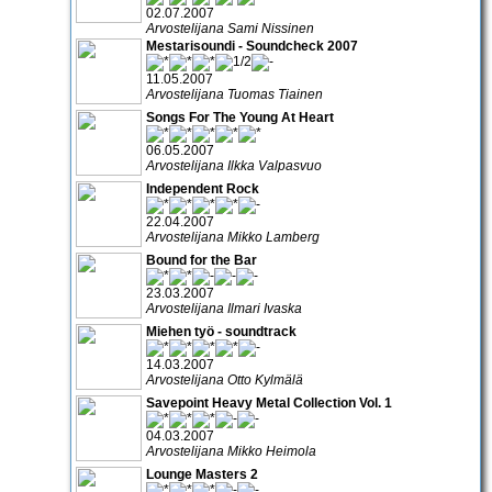
02.07.2007
Arvostelijana Sami Nissinen
Mestarisoundi - Soundcheck 2007
11.05.2007
Arvostelijana Tuomas Tiainen
Songs For The Young At Heart
06.05.2007
Arvostelijana Ilkka Valpasvuo
Independent Rock
22.04.2007
Arvostelijana Mikko Lamberg
Bound for the Bar
23.03.2007
Arvostelijana Ilmari Ivaska
Miehen työ - soundtrack
14.03.2007
Arvostelijana Otto Kylmälä
Savepoint Heavy Metal Collection Vol. 1
04.03.2007
Arvostelijana Mikko Heimola
Lounge Masters 2