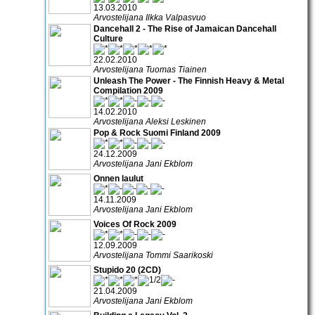
13.03.2010
Arvostelijana Ilkka Valpasvuo
Dancehall 2 - The Rise of Jamaican Dancehall
Culture
22.02.2010
Arvostelijana Tuomas Tiainen
Unleash The Power - The Finnish Heavy & Metal
Compilation 2009
14.02.2010
Arvostelijana Aleksi Leskinen
Pop & Rock Suomi Finland 2009
24.12.2009
Arvostelijana Jani Ekblom
Onnen laulut
14.11.2009
Arvostelijana Jani Ekblom
Voices Of Rock 2009
12.09.2009
Arvostelijana Tommi Saarikoski
Stupido 20 (2CD)
21.04.2009
Arvostelijana Jani Ekblom