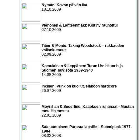
Nyman: Kovan päivän ilta
18.10.2009
Vienonen & Lähteenmäki: Koit ny rauhottu!
07.10.2009
Tiber & Monte: Taking Woodstock – rakkauden
vallankumous
02.09.2009
Komulainen & Leppänen: Turun U:n historia ja
Suomen Talvisota 1939-1940
14.08.2009
Inkinen: Punk on kuollut, eläköön hardcore
26.07.2009
Moynihan & Søderlind: Kaaoksen ruhtinaat - Mustan
metallin messu
22.01.2009
Saastamoinen: Parasta lapsille – Suomipunk 1977-
1984
08.02.2008