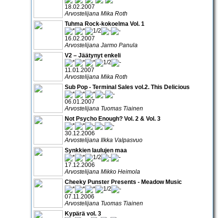
18.02.2007
Arvostelijana Mika Roth
Tuhma Rock-kokoelma Vol. 1
16.02.2007
Arvostelijana Jarmo Panula
V2 – Jäätynyt enkeli
11.01.2007
Arvostelijana Mika Roth
Sub Pop - Terminal Sales vol.2. This Delicious
06.01.2007
Arvostelijana Tuomas Tiainen
Not Psycho Enough? Vol. 2 & Vol. 3
30.12.2006
Arvostelijana Ilkka Valpasvuo
Synkkien laulujen maa
17.12.2006
Arvostelijana Mikko Heimola
Cheeky Punster Presents - Meadow Music
07.11.2006
Arvostelijana Tuomas Tiainen
Kypärä vol. 3