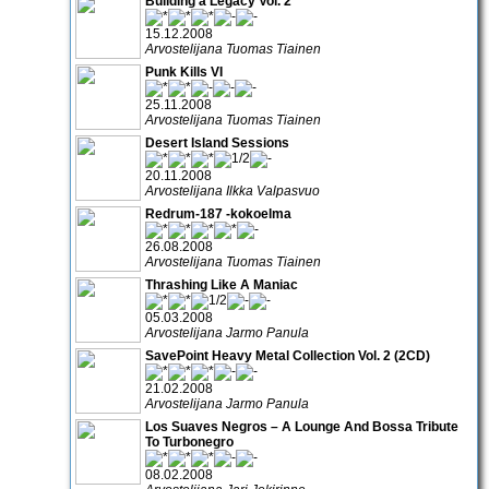
Building a Legacy Vol. 2
15.12.2008
Arvostelijana Tuomas Tiainen
Punk Kills VI
25.11.2008
Arvostelijana Tuomas Tiainen
Desert Island Sessions
20.11.2008
Arvostelijana Ilkka Valpasvuo
Redrum-187 -kokoelma
26.08.2008
Arvostelijana Tuomas Tiainen
Thrashing Like A Maniac
05.03.2008
Arvostelijana Jarmo Panula
SavePoint Heavy Metal Collection Vol. 2 (2CD)
21.02.2008
Arvostelijana Jarmo Panula
Los Suaves Negros – A Lounge And Bossa Tribute
To Turbonegro
08.02.2008