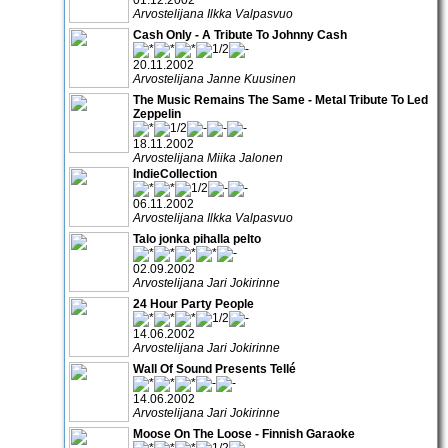
Arvostelijana Ilkka Valpasvuo
Cash Only - A Tribute To Johnny Cash
20.11.2002
Arvostelijana Janne Kuusinen
The Music Remains The Same - Metal Tribute To Led
Zeppelin
18.11.2002
Arvostelijana Miika Jalonen
IndieCollection
06.11.2002
Arvostelijana Ilkka Valpasvuo
Talo jonka pihalla pelto
02.09.2002
Arvostelijana Jari Jokirinne
24 Hour Party People
14.06.2002
Arvostelijana Jari Jokirinne
Wall Of Sound Presents Tellé
14.06.2002
Arvostelijana Jari Jokirinne
Moose On The Loose - Finnish Garaoke