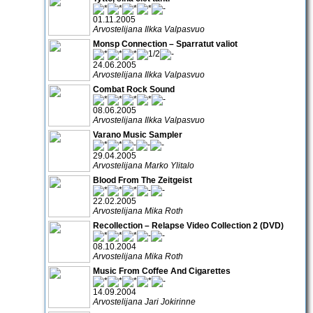
01.11.2005
Arvostelijana Ilkka Valpasvuo
Monsp Connection – Sparratut valiot
24.06.2005
Arvostelijana Ilkka Valpasvuo
Combat Rock Sound
08.06.2005
Arvostelijana Ilkka Valpasvuo
Varano Music Sampler
29.04.2005
Arvostelijana Marko Ylitalo
Blood From The Zeitgeist
22.02.2005
Arvostelijana Mika Roth
Recollection – Relapse Video Collection 2 (DVD)
08.10.2004
Arvostelijana Mika Roth
Music From Coffee And Cigarettes
14.09.2004
Arvostelijana Jari Jokirinne