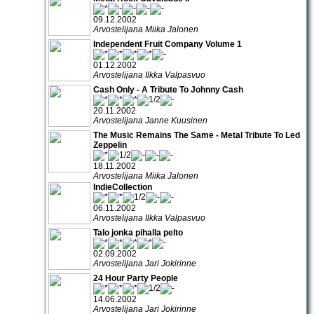
09.12.2002
Arvostelijana Miika Jalonen
Independent Fruit Company Volume 1
01.12.2002
Arvostelijana Ilkka Valpasvuo
Cash Only - A Tribute To Johnny Cash
20.11.2002
Arvostelijana Janne Kuusinen
The Music Remains The Same - Metal Tribute To Led
Zeppelin
18.11.2002
Arvostelijana Miika Jalonen
IndieCollection
06.11.2002
Arvostelijana Ilkka Valpasvuo
Talo jonka pihalla pelto
02.09.2002
Arvostelijana Jari Jokirinne
24 Hour Party People
14.06.2002
Arvostelijana Jari Jokirinne