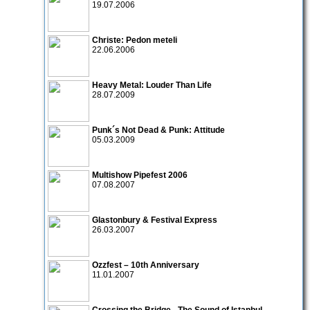
19.07.2006
Christe: Pedon meteli
22.06.2006
Heavy Metal: Louder Than Life
28.07.2009
Punk´s Not Dead & Punk: Attitude
05.03.2009
Multishow Pipefest 2006
07.08.2007
Glastonbury & Festival Express
26.03.2007
Ozzfest – 10th Anniversary
11.01.2007
Crossing the Bridge - The Sound of Istanbul