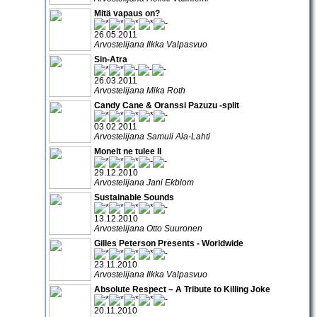
Mitä vapaus on?
26.05.2011
Arvostelijana Ilkka Valpasvuo
Sin-Atra
26.03.2011
Arvostelijana Mika Roth
Candy Cane & Oranssi Pazuzu -split
03.02.2011
Arvostelijana Samuli Ala-Lahti
Monelt ne tulee II
29.12.2010
Arvostelijana Jani Ekblom
Sustainable Sounds
13.12.2010
Arvostelijana Otto Suuronen
Gilles Peterson Presents - Worldwide
23.11.2010
Arvostelijana Ilkka Valpasvuo
Absolute Respect – A Tribute to Killing Joke
20.11.2010