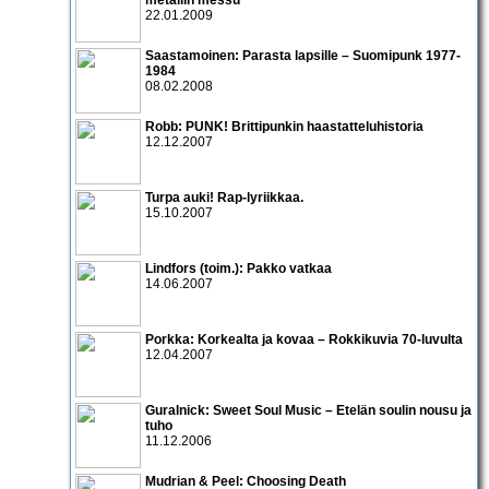
22.01.2009
Saastamoinen: Parasta lapsille – Suomipunk 1977-
1984
08.02.2008
Robb: PUNK! Brittipunkin haastatteluhistoria
12.12.2007
Turpa auki! Rap-lyriikkaa.
15.10.2007
Lindfors (toim.): Pakko vatkaa
14.06.2007
Porkka: Korkealta ja kovaa – Rokkikuvia 70-luvulta
12.04.2007
Guralnick: Sweet Soul Music – Etelän soulin nousu ja
tuho
11.12.2006
Mudrian & Peel: Choosing Death