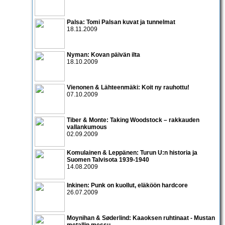
Palsa: Tomi Palsan kuvat ja tunnelmat
18.11.2009
Nyman: Kovan päivän ilta
18.10.2009
Vienonen & Lähteenmäki: Koit ny rauhottu!
07.10.2009
Tiber & Monte: Taking Woodstock – rakkauden
vallankumous
02.09.2009
Komulainen & Leppänen: Turun U:n historia ja
Suomen Talvisota 1939-1940
14.08.2009
Inkinen: Punk on kuollut, eläköön hardcore
26.07.2009
Moynihan & Søderlind: Kaaoksen ruhtinaat - Mustan
metallin messu