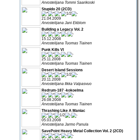
Arvostelijana Tommi Saarikoski
Stupido 20 (2CD)
21.04.2009
Arvostelijana Jani Ekblom
Building a Legacy Vol. 2
15.12.2008
Arvostelijana Tuomas Tiainen
Punk Kills VI
25.11.2008
Arvostelijana Tuomas Tiainen
Desert Island Sessions
20.11.2008
Arvostelijana Ilkka Valpasvuo
Redrum-187 -kokoelma
26.08.2008
Arvostelijana Tuomas Tiainen
Thrashing Like A Maniac
05.03.2008
Arvostelijana Jarmo Panula
SavePoint Heavy Metal Collection Vol. 2 (2CD)