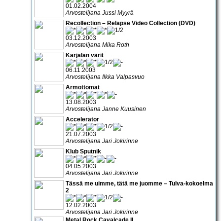
01.02.2004
Arvostelijana Jussi Myyrä
Recollection – Relapse Video Collection (DVD)
03.12.2003
Arvostelijana Mika Roth
Karjalan värit
06.11.2003
Arvostelijana Ilkka Valpasvuo
Armottomat
13.08.2003
Arvostelijana Janne Kuusinen
Accelerator
21.07.2003
Arvostelijana Jari Jokirinne
Klub Sputnik
04.05.2003
Arvostelijana Jari Jokirinne
Tässä me uimme, tätä me juomme – Tulva-kokoelma
2
12.02.2003
Arvostelijana Jari Jokirinne
Metal Rock Cavalcade II