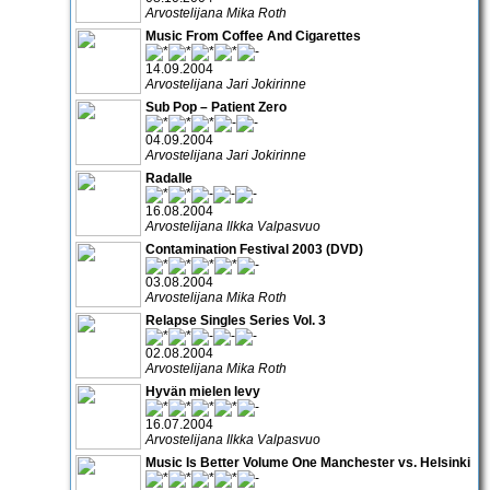
Arvostelijana Mika Roth
Music From Coffee And Cigarettes
14.09.2004
Arvostelijana Jari Jokirinne
Sub Pop – Patient Zero
04.09.2004
Arvostelijana Jari Jokirinne
Radalle
16.08.2004
Arvostelijana Ilkka Valpasvuo
Contamination Festival 2003 (DVD)
03.08.2004
Arvostelijana Mika Roth
Relapse Singles Series Vol. 3
02.08.2004
Arvostelijana Mika Roth
Hyvän mielen levy
16.07.2004
Arvostelijana Ilkka Valpasvuo
Music Is Better Volume One Manchester vs. Helsinki