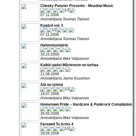
Cheeky Punster Presents - Meadow Music
07.11.2006
Arvostelijana Tuomas Tiainen
Kypärä vol. 3
07.11.2006
Arvostelijana Tuomas Tiainen
Hahmotushäiriö
18.10.2006
Arvostelijana Ilkka Valpasvuo
Kaikki paitsi Mårtenson on turhaa
21.08.2006
Arvostelijana Janne Kuusinen
Älä oo tyhmä
18.07.2006
Arvostelijana Ilkka Valpasvuo
Hometown Pride – Hardcore & Punkrock Compilation
26.05.2006
Arvostelijana Ilkka Valpasvuo
Farewell To Arms 4
29.04.2006