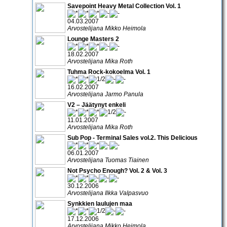
Savepoint Heavy Metal Collection Vol. 1
04.03.2007
Arvostelijana Mikko Heimola
Lounge Masters 2
18.02.2007
Arvostelijana Mika Roth
Tuhma Rock-kokoelma Vol. 1
16.02.2007
Arvostelijana Jarmo Panula
V2 – Jäätynyt enkeli
11.01.2007
Arvostelijana Mika Roth
Sub Pop - Terminal Sales vol.2. This Delicious
06.01.2007
Arvostelijana Tuomas Tiainen
Not Psycho Enough? Vol. 2 & Vol. 3
30.12.2006
Arvostelijana Ilkka Valpasvuo
Synkkien laulujen maa
17.12.2006
Arvostelijana Mikko Heimola