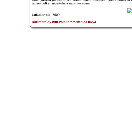
tämän hetken musiikillista äänimaisemaa.
Lukukertoja:
7600
Rekisteröidy niin voit kommentoida levyä