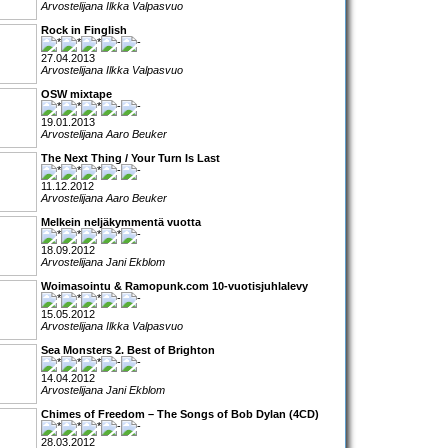
Arvostelijana Ilkka Valpasvuo
Rock in Finglish
27.04.2013
Arvostelijana Ilkka Valpasvuo
OSW mixtape
19.01.2013
Arvostelijana Aaro Beuker
The Next Thing / Your Turn Is Last
11.12.2012
Arvostelijana Aaro Beuker
Melkein neljäkymmentä vuotta
18.09.2012
Arvostelijana Jani Ekblom
Woimasointu & Ramopunk.com 10-vuotisjuhlalevy
15.05.2012
Arvostelijana Ilkka Valpasvuo
Sea Monsters 2. Best of Brighton
14.04.2012
Arvostelijana Jani Ekblom
Chimes of Freedom – The Songs of Bob Dylan (4CD)
28.03.2012