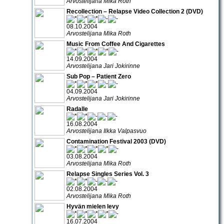
Arvostelijana Mika Roth
Recollection – Relapse Video Collection 2 (DVD)
08.10.2004
Arvostelijana Mika Roth
Music From Coffee And Cigarettes
14.09.2004
Arvostelijana Jari Jokirinne
Sub Pop – Patient Zero
04.09.2004
Arvostelijana Jari Jokirinne
Radalle
16.08.2004
Arvostelijana Ilkka Valpasvuo
Contamination Festival 2003 (DVD)
03.08.2004
Arvostelijana Mika Roth
Relapse Singles Series Vol. 3
02.08.2004
Arvostelijana Mika Roth
Hyvän mielen levy
16.07.2004