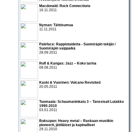
Macdonald: Rock Connections
16.11.2011
Nyman: Tähtisumua
11.11.2011
Paleface: Rappiotaidetta - Suomiräpin tekijät /
Suomiräpin vaippaikä
28.09.2011
Rolf & Kangas: Jazz – Koko tarina
08.08.2011
Kaski & Vuorinen: Volcano Revisited
20.05.2011
Tuomaala: Schaumaninkatu 3 – Tanssisali Lutakko
1990­-2010
03.01.2011
Bukszpan: Heavy metal – Raskaan musiikin
pioneerit, jättiläiset ja kapinalliset
29.11.2010