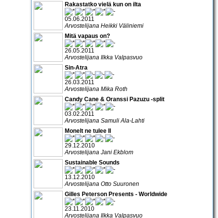
Rakastatko vielä kun on ilta
05.06.2011
Arvostelijana Heikki Väliniemi
Mitä vapaus on?
26.05.2011
Arvostelijana Ilkka Valpasvuo
Sin-Atra
26.03.2011
Arvostelijana Mika Roth
Candy Cane & Oranssi Pazuzu -split
03.02.2011
Arvostelijana Samuli Ala-Lahti
Monelt ne tulee II
29.12.2010
Arvostelijana Jani Ekblom
Sustainable Sounds
13.12.2010
Arvostelijana Otto Suuronen
Gilles Peterson Presents - Worldwide
23.11.2010
Arvostelijana Ilkka Valpasvuo