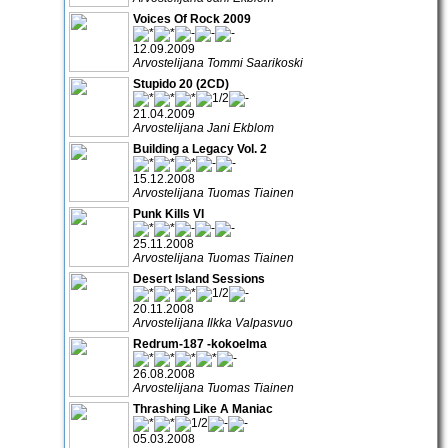
Voices Of Rock 2009
12.09.2009
Arvostelijana Tommi Saarikoski
Stupido 20 (2CD)
21.04.2009
Arvostelijana Jani Ekblom
Building a Legacy Vol. 2
15.12.2008
Arvostelijana Tuomas Tiainen
Punk Kills VI
25.11.2008
Arvostelijana Tuomas Tiainen
Desert Island Sessions
20.11.2008
Arvostelijana Ilkka Valpasvuo
Redrum-187 -kokoelma
26.08.2008
Arvostelijana Tuomas Tiainen
Thrashing Like A Maniac
05.03.2008