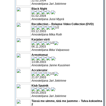
22.02.2004
Arvostelijana Jari Jokirinne
Black Night
01.02.2004
Arvostelijana Jussi Myyrä
Recollection – Relapse Video Collection (DVD)
03.12.2003
Arvostelijana Mika Roth
Karjalan värit
06.11.2003
Arvostelijana Ilkka Valpasvuo
Armottomat
13.08.2003
Arvostelijana Janne Kuusinen
Accelerator
21.07.2003
Arvostelijana Jari Jokirinne
Klub Sputnik
04.05.2003
Arvostelijana Jari Jokirinne
Tässä me uimme, tätä me juomme – Tulva-kokoelma
2