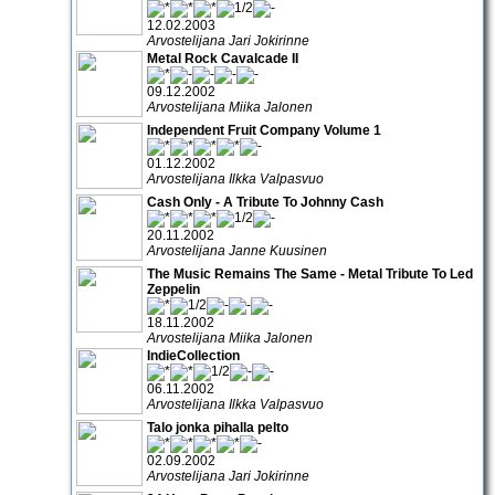
12.02.2003
Arvostelijana Jari Jokirinne
Metal Rock Cavalcade II
09.12.2002
Arvostelijana Miika Jalonen
Independent Fruit Company Volume 1
01.12.2002
Arvostelijana Ilkka Valpasvuo
Cash Only - A Tribute To Johnny Cash
20.11.2002
Arvostelijana Janne Kuusinen
The Music Remains The Same - Metal Tribute To Led
Zeppelin
18.11.2002
Arvostelijana Miika Jalonen
IndieCollection
06.11.2002
Arvostelijana Ilkka Valpasvuo
Talo jonka pihalla pelto
02.09.2002
Arvostelijana Jari Jokirinne