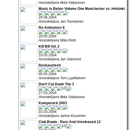
Arvostelijana Ilkka Valpasvuo
Music Is Better Volume One Manchester vs. Helsinki
29.06.2004
Arvostelijana Jari Tuomanen
Re-Animators II
20.05.2004
Arvostelijana Mika Roth
Kill Bill Vol. 2
10.05.2004
Arvostelijana Jari Jokirinne
Raskaustesti
05.05.2004
Arvostelijana Toni Lyytikäinen
Don’t Cut Down The 3
27.03.2004
Arvostelijana Ilkka Valpasvuo
Kumpurock 2003
01.03.2004
Arvostelijana Janne Kuusinen
Club Bowie - Rare And Unreleased 12