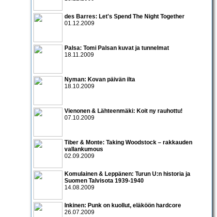
des Barres: Let's Spend The Night Together
01.12.2009
Palsa: Tomi Palsan kuvat ja tunnelmat
18.11.2009
Nyman: Kovan päivän ilta
18.10.2009
Vienonen & Lähteenmäki: Koit ny rauhottu!
07.10.2009
Tiber & Monte: Taking Woodstock – rakkauden
vallankumous
02.09.2009
Komulainen & Leppänen: Turun U:n historia ja
Suomen Talvisota 1939-1940
14.08.2009
Inkinen: Punk on kuollut, eläköön hardcore
26.07.2009