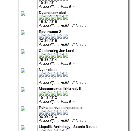
15.04.2017
Arvostelijana Mika Roth
Dylan suomeksi
16.07.2016
Arvostelijana Heikki Väliniemi
Eput rautaa 2
23.04.2016
Arvostelijana Heikki Väliniemi
Celebrating Jon Lord
26.09.2014
Arvostelijana Mika Roth
Nyt kolisee
11.05.2014
Arvostelijana Heikki Väliniemi
Maaseutumusiikkia vol. II
15.10.2013
Arvostelijana Mika Roth
Puhtaiden vesien puolesta
08.09.2013
Arvostelijana Heikki Väliniemi
Liepeillä Anthology - Scenic Routes