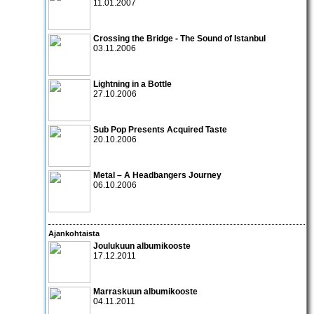
11.01.2007
Crossing the Bridge - The Sound of Istanbul
03.11.2006
Lightning in a Bottle
27.10.2006
Sub Pop Presents Acquired Taste
20.10.2006
Metal – A Headbangers Journey
06.10.2006
Ajankohtaista
Joulukuun albumikooste
17.12.2011
Marraskuun albumikooste
04.11.2011