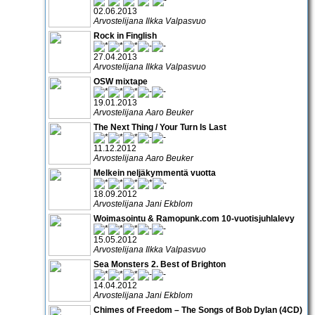
02.06.2013
Arvostelijana Ilkka Valpasvuo
Rock in Finglish
27.04.2013
Arvostelijana Ilkka Valpasvuo
OSW mixtape
19.01.2013
Arvostelijana Aaro Beuker
The Next Thing / Your Turn Is Last
11.12.2012
Arvostelijana Aaro Beuker
Melkein neljäkymmentä vuotta
18.09.2012
Arvostelijana Jani Ekblom
Woimasointu & Ramopunk.com 10-vuotisjuhlalevy
15.05.2012
Arvostelijana Ilkka Valpasvuo
Sea Monsters 2. Best of Brighton
14.04.2012
Arvostelijana Jani Ekblom
Chimes of Freedom – The Songs of Bob Dylan (4CD)