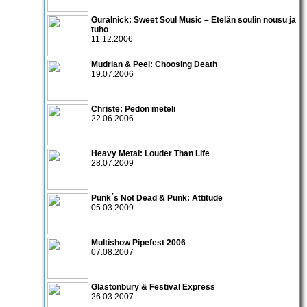
Guralnick: Sweet Soul Music – Etelän soulin nousu ja
tuho
11.12.2006
Mudrian & Peel: Choosing Death
19.07.2006
Christe: Pedon meteli
22.06.2006
Heavy Metal: Louder Than Life
28.07.2009
Punk´s Not Dead & Punk: Attitude
05.03.2009
Multishow Pipefest 2006
07.08.2007
Glastonbury & Festival Express
26.03.2007