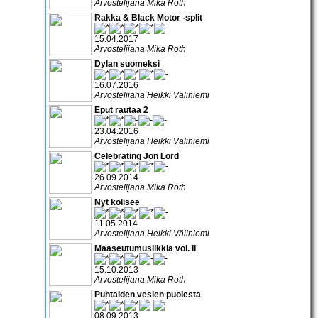
Arvostelijana Mika Roth
Rakka & Black Motor -split
15.04.2017
Arvostelijana Mika Roth
Dylan suomeksi
16.07.2016
Arvostelijana Heikki Väliniemi
Eput rautaa 2
23.04.2016
Arvostelijana Heikki Väliniemi
Celebrating Jon Lord
26.09.2014
Arvostelijana Mika Roth
Nyt kolisee
11.05.2014
Arvostelijana Heikki Väliniemi
Maaseutumusiikkia vol. II
15.10.2013
Arvostelijana Mika Roth
Puhtaiden vesien puolesta
08.09.2013