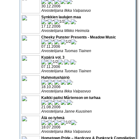
30.12.2006
Arvostelijana Ilkka Valpasvuo
Synkkien laulujen maa
17.12.2006
Arvostelijana Mikko Heimola
Cheeky Punster Presents - Meadow Music
07.11.2006
Arvostelijana Tuomas Tiainen
Kypärä vol. 3
07.11.2006
Arvostelijana Tuomas Tiainen
Hahmotushäiriö
18.10.2006
Arvostelijana Ilkka Valpasvuo
Kaikki paitsi Mårtenson on turhaa
21.08.2006
Arvostelijana Janne Kuusinen
Älä oo tyhmä
18.07.2006
Arvostelijana Ilkka Valpasvuo
Hometown Pride – Hardcore & Punkrock Compilation