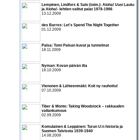
Lempinen, Lindfors & Salo (toim.): Aloha! Uusi Laulu-
ja Aloha!- lehtien valitut palat 1978-1986
13.12.2009
des Barres: Let's Spend The Night Together
01.12.2009
Palsa: Tomi Palsan kuvat ja tunnelmat
18.11.2009
Nyman: Kovan päivän ilta
18.10.2009
Vienonen & Lähteenmäki: Koit ny rauhottu!
07.10.2009
Tiber & Monte: Taking Woodstock – rakkauden
vallankumous
02.09.2009
Komulainen & Leppänen: Turun U:n historia ja
Suomen Talvisota 1939-1940
14.08.2009