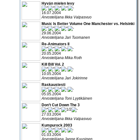
Hyvän mielen levy
16.07.2004
Arvostelijana Ilkka Valpasvuo
Music Is Better Volume One Manchester vs. Helsinki
29.06.2004
Arvostelijana Jari Tuomanen
Re-Animators II
20.05.2004
Arvostelijana Mika Roth
Kill Bill Vol. 2
10.05.2004
Arvostelijana Jari Jokirinne
Raskaustesti
05.05.2004
Arvostelijana Toni Lyytikäinen
Don’t Cut Down The 3
27.03.2004
Arvostelijana Ilkka Valpasvuo
Kumpurock 2003
01.03.2004
Arvostelijana Janne Kuusinen