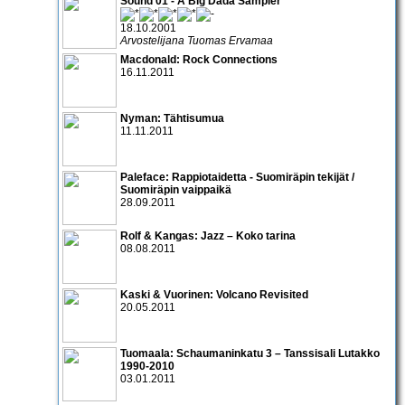
Sound 01 - A Big Dada Sampler
18.10.2001
Arvostelijana Tuomas Ervamaa
Macdonald: Rock Connections
16.11.2011
Nyman: Tähtisumua
11.11.2011
Paleface: Rappiotaidetta - Suomiräpin tekijät /
Suomiräpin vaippaikä
28.09.2011
Rolf & Kangas: Jazz – Koko tarina
08.08.2011
Kaski & Vuorinen: Volcano Revisited
20.05.2011
Tuomaala: Schaumaninkatu 3 – Tanssisali Lutakko
1990­-2010
03.01.2011