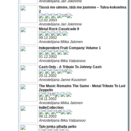
Arvostelijana Jari Jokirinne
Tässä me uimme, tätä me juomme – Tulva-kokoelma
2
12.02.2003
Arvostelijana Jari Jokirinne
Metal Rock Cavalcade II
09.12.2002
Arvostelijana Miika Jalonen
Independent Fruit Company Volume 1
01.12.2002
Arvostelijana Ilkka Valpasvuo
Cash Only - A Tribute To Johnny Cash
20.11.2002
Arvostelijana Janne Kuusinen
The Music Remains The Same - Metal Tribute To Led
Zeppelin
18.11.2002
Arvostelijana Miika Jalonen
IndieCollection
06.11.2002
Arvostelijana Ilkka Valpasvuo
Talo jonka pihalla pelto