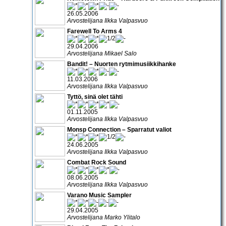
26.05.2006
Arvostelijana Ilkka Valpasvuo
Farewell To Arms 4
29.04.2006
Arvostelijana Mikael Salo
Bandit! – Nuorten rytmimusiikkihanke
11.03.2006
Arvostelijana Ilkka Valpasvuo
Tyttö, sinä olet tähti
01.11.2005
Arvostelijana Ilkka Valpasvuo
Monsp Connection – Sparratut valiot
24.06.2005
Arvostelijana Ilkka Valpasvuo
Combat Rock Sound
08.06.2005
Arvostelijana Ilkka Valpasvuo
Varano Music Sampler
29.04.2005
Arvostelijana Marko Ylitalo