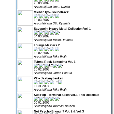
23.03.2007
Arvostelijana Ilmari Ivaska
Miehen työ - soundtrack
14.03.2007
Arvostelijana Otto Kylmälä
Savepoint Heavy Metal Collection Vol. 1
04.03.2007
Arvostelijana Mikko Heimola
Lounge Masters 2
18.02.2007
Arvostelijana Mika Roth
Tuhma Rock-kokoelma Vol. 1
16.02.2007
Arvostelijana Jarmo Panula
V2 – Jäätynyt enkeli
11.01.2007
Arvostelijana Mika Roth
Sub Pop - Terminal Sales vol.2. This Delicious
06.01.2007
Arvostelijana Tuomas Tiainen
Not Psycho Enough? Vol. 2 & Vol. 3