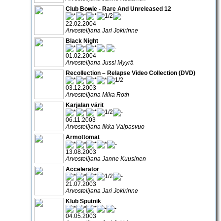
Club Bowie - Rare And Unreleased 12
22.02.2004
Arvostelijana Jari Jokirinne
Black Night
01.02.2004
Arvostelijana Jussi Myyrä
Recollection – Relapse Video Collection (DVD)
03.12.2003
Arvostelijana Mika Roth
Karjalan värit
06.11.2003
Arvostelijana Ilkka Valpasvuo
Armottomat
13.08.2003
Arvostelijana Janne Kuusinen
Accelerator
21.07.2003
Arvostelijana Jari Jokirinne
Klub Sputnik
04.05.2003