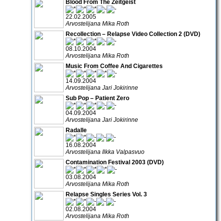
Blood From The Zeitgeist
22.02.2005
Arvostelijana Mika Roth
Recollection – Relapse Video Collection 2 (DVD)
08.10.2004
Arvostelijana Mika Roth
Music From Coffee And Cigarettes
14.09.2004
Arvostelijana Jari Jokirinne
Sub Pop – Patient Zero
04.09.2004
Arvostelijana Jari Jokirinne
Radalle
16.08.2004
Arvostelijana Ilkka Valpasvuo
Contamination Festival 2003 (DVD)
03.08.2004
Arvostelijana Mika Roth
Relapse Singles Series Vol. 3
02.08.2004
Arvostelijana Mika Roth