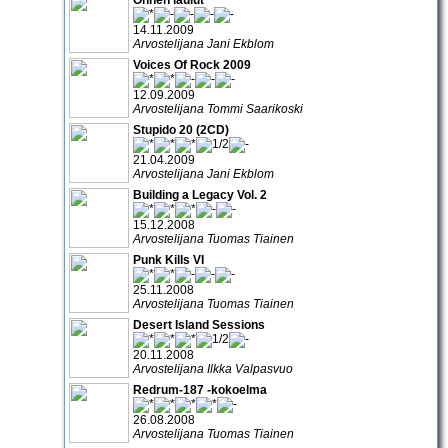
14.11.2009
Arvostelijana Jani Ekblom
Voices Of Rock 2009
12.09.2009
Arvostelijana Tommi Saarikoski
Stupido 20 (2CD)
21.04.2009
Arvostelijana Jani Ekblom
Building a Legacy Vol. 2
15.12.2008
Arvostelijana Tuomas Tiainen
Punk Kills VI
25.11.2008
Arvostelijana Tuomas Tiainen
Desert Island Sessions
20.11.2008
Arvostelijana Ilkka Valpasvuo
Redrum-187 -kokoelma
26.08.2008
Arvostelijana Tuomas Tiainen