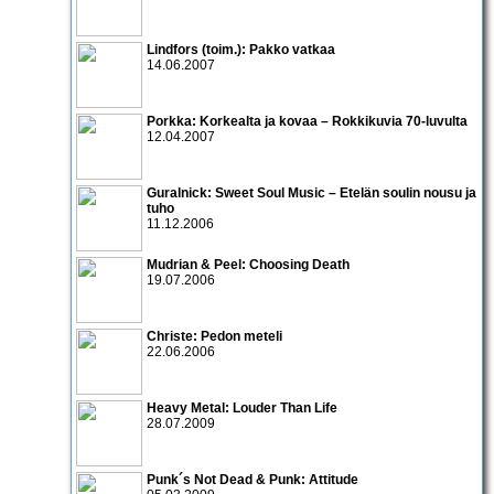
Lindfors (toim.): Pakko vatkaa
14.06.2007
Porkka: Korkealta ja kovaa – Rokkikuvia 70-luvulta
12.04.2007
Guralnick: Sweet Soul Music – Etelän soulin nousu ja
tuho
11.12.2006
Mudrian & Peel: Choosing Death
19.07.2006
Christe: Pedon meteli
22.06.2006
Heavy Metal: Louder Than Life
28.07.2009
Punk´s Not Dead & Punk: Attitude