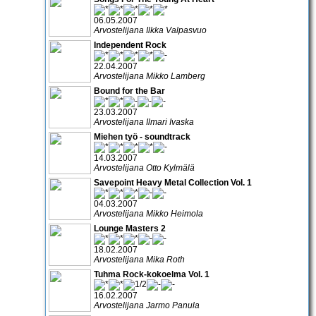
06.05.2007
Arvostelijana Ilkka Valpasvuo
Independent Rock
22.04.2007
Arvostelijana Mikko Lamberg
Bound for the Bar
23.03.2007
Arvostelijana Ilmari Ivaska
Miehen työ - soundtrack
14.03.2007
Arvostelijana Otto Kylmälä
Savepoint Heavy Metal Collection Vol. 1
04.03.2007
Arvostelijana Mikko Heimola
Lounge Masters 2
18.02.2007
Arvostelijana Mika Roth
Tuhma Rock-kokoelma Vol. 1
16.02.2007
Arvostelijana Jarmo Panula