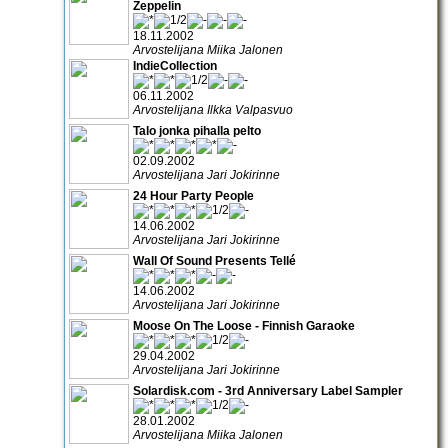
Zeppelin
18.11.2002
Arvostelijana Miika Jalonen
IndieCollection
06.11.2002
Arvostelijana Ilkka Valpasvuo
Talo jonka pihalla pelto
02.09.2002
Arvostelijana Jari Jokirinne
24 Hour Party People
14.06.2002
Arvostelijana Jari Jokirinne
Wall Of Sound Presents Tellé
14.06.2002
Arvostelijana Jari Jokirinne
Moose On The Loose - Finnish Garaoke
29.04.2002
Arvostelijana Jari Jokirinne
Solardisk.com - 3rd Anniversary Label Sampler
28.01.2002
Arvostelijana Miika Jalonen