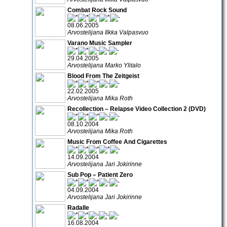
Combat Rock Sound
08.06.2005
Arvostelijana Ilkka Valpasvuo
Varano Music Sampler
29.04.2005
Arvostelijana Marko Ylitalo
Blood From The Zeitgeist
22.02.2005
Arvostelijana Mika Roth
Recollection – Relapse Video Collection 2 (DVD)
08.10.2004
Arvostelijana Mika Roth
Music From Coffee And Cigarettes
14.09.2004
Arvostelijana Jari Jokirinne
Sub Pop – Patient Zero
04.09.2004
Arvostelijana Jari Jokirinne
Radalle
16.08.2004