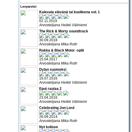
Levyarviot
Kalevala elävänä tai kuolleena vol. 1
02.11.2019
Arvostelijana Heikki Väliniemi
The Rick & Morty soundtrack
30.09.2018
Arvostelijana Mika Roth
Rakka & Black Motor -split
15.04.2017
Arvostelijana Mika Roth
Dylan suomeksi
16.07.2016
Arvostelijana Heikki Väliniemi
Eput rautaa 2
23.04.2016
Arvostelijana Heikki Väliniemi
Celebrating Jon Lord
26.09.2014
Arvostelijana Mika Roth
Nyt kolisee