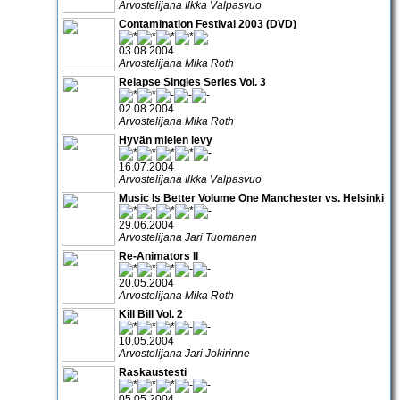
Arvostelijana Ilkka Valpasvuo
Contamination Festival 2003 (DVD)
03.08.2004
Arvostelijana Mika Roth
Relapse Singles Series Vol. 3
02.08.2004
Arvostelijana Mika Roth
Hyvän mielen levy
16.07.2004
Arvostelijana Ilkka Valpasvuo
Music Is Better Volume One Manchester vs. Helsinki
29.06.2004
Arvostelijana Jari Tuomanen
Re-Animators II
20.05.2004
Arvostelijana Mika Roth
Kill Bill Vol. 2
10.05.2004
Arvostelijana Jari Jokirinne
Raskaustesti
05.05.2004