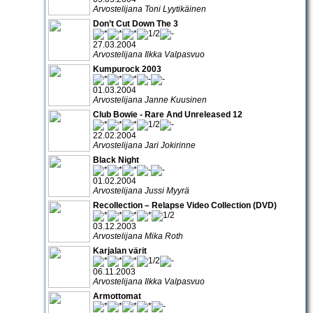
Arvostelijana Toni Lyytikäinen
Don’t Cut Down The 3
27.03.2004
Arvostelijana Ilkka Valpasvuo
Kumpurock 2003
01.03.2004
Arvostelijana Janne Kuusinen
Club Bowie - Rare And Unreleased 12
22.02.2004
Arvostelijana Jari Jokirinne
Black Night
01.02.2004
Arvostelijana Jussi Myyrä
Recollection – Relapse Video Collection (DVD)
03.12.2003
Arvostelijana Mika Roth
Karjalan värit
06.11.2003
Arvostelijana Ilkka Valpasvuo
Armottomat