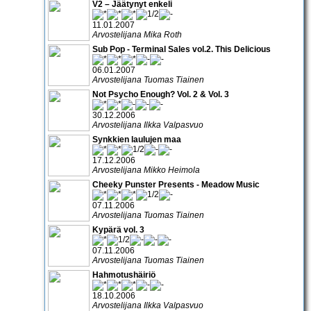
V2 – Jäätynyt enkeli
11.01.2007
Arvostelijana Mika Roth
Sub Pop - Terminal Sales vol.2. This Delicious
06.01.2007
Arvostelijana Tuomas Tiainen
Not Psycho Enough? Vol. 2 & Vol. 3
30.12.2006
Arvostelijana Ilkka Valpasvuo
Synkkien laulujen maa
17.12.2006
Arvostelijana Mikko Heimola
Cheeky Punster Presents - Meadow Music
07.11.2006
Arvostelijana Tuomas Tiainen
Kypärä vol. 3
07.11.2006
Arvostelijana Tuomas Tiainen
Hahmotushäiriö
18.10.2006
Arvostelijana Ilkka Valpasvuo