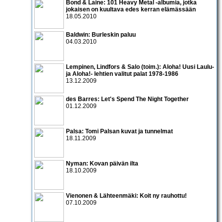
Bond & Laine: 101 Heavy Metal -albumia, jotka
jokaisen on kuultava edes kerran elämässään
18.05.2010
Baldwin: Burleskin paluu
04.03.2010
Lempinen, Lindfors & Salo (toim.): Aloha! Uusi Laulu-
ja Aloha!- lehtien valitut palat 1978-1986
13.12.2009
des Barres: Let's Spend The Night Together
01.12.2009
Palsa: Tomi Palsan kuvat ja tunnelmat
18.11.2009
Nyman: Kovan päivän ilta
18.10.2009
Vienonen & Lähteenmäki: Koit ny rauhottu!
07.10.2009