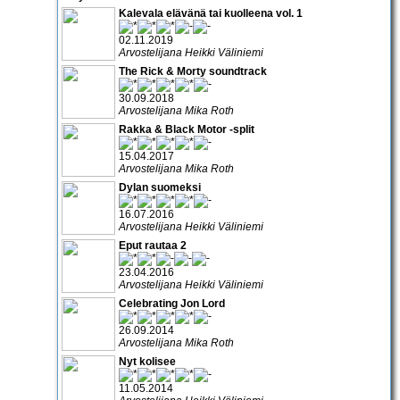
Kalevala elävänä tai kuolleena vol. 1
02.11.2019
Arvostelijana Heikki Väliniemi
The Rick & Morty soundtrack
30.09.2018
Arvostelijana Mika Roth
Rakka & Black Motor -split
15.04.2017
Arvostelijana Mika Roth
Dylan suomeksi
16.07.2016
Arvostelijana Heikki Väliniemi
Eput rautaa 2
23.04.2016
Arvostelijana Heikki Väliniemi
Celebrating Jon Lord
26.09.2014
Arvostelijana Mika Roth
Nyt kolisee
11.05.2014