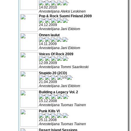
14.02.2010
Arvostelijana Aleksi Leskinen
Pop & Rock Suomi Finland 2009
24.12.2009
Arvostelijana Jani Ekblom
Onnen laulut
14.11.2009
Arvostelijana Jani Ekblom
Voices Of Rock 2009
12.09.2009
Arvostelijana Tommi Saarikoski
Stupido 20 (2CD)
21.04.2009
Arvostelijana Jani Ekblom
Building a Legacy Vol. 2
15.12.2008
Arvostelijana Tuomas Tiainen
Punk Kills VI
25.11.2008
Arvostelijana Tuomas Tiainen
Desert Island Sessions