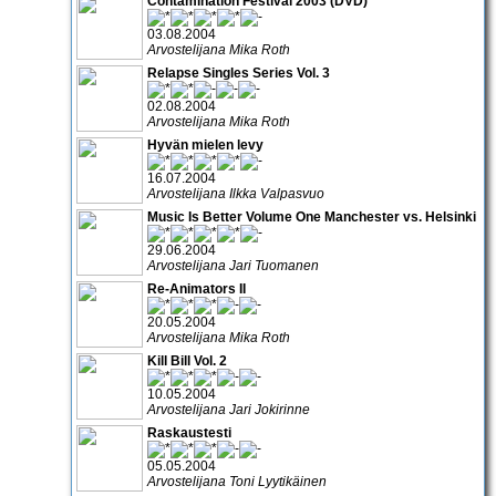
Contamination Festival 2003 (DVD)
03.08.2004
Arvostelijana Mika Roth
Relapse Singles Series Vol. 3
02.08.2004
Arvostelijana Mika Roth
Hyvän mielen levy
16.07.2004
Arvostelijana Ilkka Valpasvuo
Music Is Better Volume One Manchester vs. Helsinki
29.06.2004
Arvostelijana Jari Tuomanen
Re-Animators II
20.05.2004
Arvostelijana Mika Roth
Kill Bill Vol. 2
10.05.2004
Arvostelijana Jari Jokirinne
Raskaustesti
05.05.2004
Arvostelijana Toni Lyytikäinen