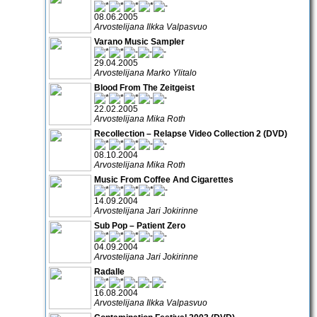
08.06.2005
Arvostelijana Ilkka Valpasvuo
Varano Music Sampler
29.04.2005
Arvostelijana Marko Ylitalo
Blood From The Zeitgeist
22.02.2005
Arvostelijana Mika Roth
Recollection – Relapse Video Collection 2 (DVD)
08.10.2004
Arvostelijana Mika Roth
Music From Coffee And Cigarettes
14.09.2004
Arvostelijana Jari Jokirinne
Sub Pop – Patient Zero
04.09.2004
Arvostelijana Jari Jokirinne
Radalle
16.08.2004
Arvostelijana Ilkka Valpasvuo