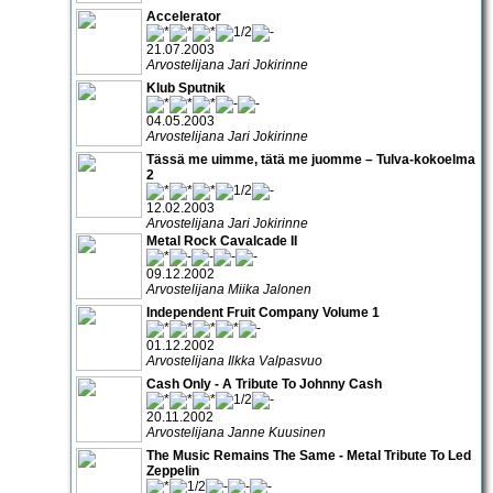
Accelerator
21.07.2003
Arvostelijana Jari Jokirinne
Klub Sputnik
04.05.2003
Arvostelijana Jari Jokirinne
Tässä me uimme, tätä me juomme – Tulva-kokoelma
2
12.02.2003
Arvostelijana Jari Jokirinne
Metal Rock Cavalcade II
09.12.2002
Arvostelijana Miika Jalonen
Independent Fruit Company Volume 1
01.12.2002
Arvostelijana Ilkka Valpasvuo
Cash Only - A Tribute To Johnny Cash
20.11.2002
Arvostelijana Janne Kuusinen
The Music Remains The Same - Metal Tribute To Led
Zeppelin