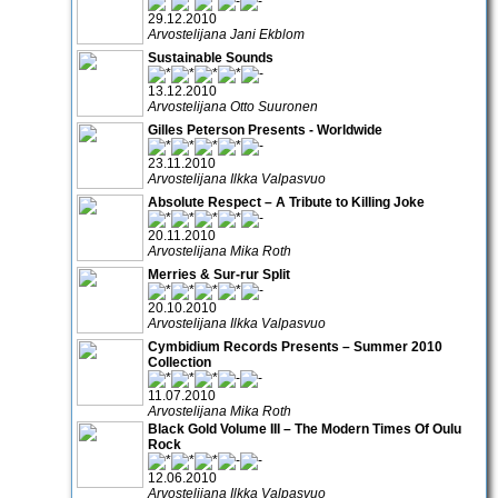
29.12.2010
Arvostelijana Jani Ekblom
Sustainable Sounds
13.12.2010
Arvostelijana Otto Suuronen
Gilles Peterson Presents - Worldwide
23.11.2010
Arvostelijana Ilkka Valpasvuo
Absolute Respect – A Tribute to Killing Joke
20.11.2010
Arvostelijana Mika Roth
Merries & Sur-rur Split
20.10.2010
Arvostelijana Ilkka Valpasvuo
Cymbidium Records Presents – Summer 2010
Collection
11.07.2010
Arvostelijana Mika Roth
Black Gold Volume III – The Modern Times Of Oulu
Rock
12.06.2010
Arvostelijana Ilkka Valpasvuo