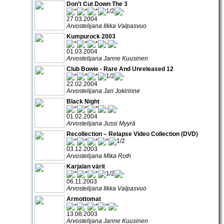
Don’t Cut Down The 3
27.03.2004
Arvostelijana Ilkka Valpasvuo
Kumpurock 2003
01.03.2004
Arvostelijana Janne Kuusinen
Club Bowie - Rare And Unreleased 12
22.02.2004
Arvostelijana Jari Jokirinne
Black Night
01.02.2004
Arvostelijana Jussi Myyrä
Recollection – Relapse Video Collection (DVD)
03.12.2003
Arvostelijana Mika Roth
Karjalan värit
06.11.2003
Arvostelijana Ilkka Valpasvuo
Armottomat
13.08.2003
Arvostelijana Janne Kuusinen