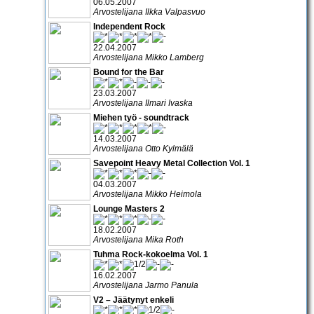
06.05.2007
Arvostelijana Ilkka Valpasvuo
Independent Rock
22.04.2007
Arvostelijana Mikko Lamberg
Bound for the Bar
23.03.2007
Arvostelijana Ilmari Ivaska
Miehen työ - soundtrack
14.03.2007
Arvostelijana Otto Kylmälä
Savepoint Heavy Metal Collection Vol. 1
04.03.2007
Arvostelijana Mikko Heimola
Lounge Masters 2
18.02.2007
Arvostelijana Mika Roth
Tuhma Rock-kokoelma Vol. 1
16.02.2007
Arvostelijana Jarmo Panula
V2 – Jäätynyt enkeli