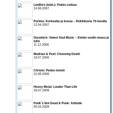
Lindfors (toim.): Pakko vatkaa
14.06.2007
Porkka: Korkealta ja kovaa – Rokkikuvia 70-luvulta
12.04.2007
Guralnick: Sweet Soul Music – Etelän soulin nousu ja
tuho
11.12.2006
Mudrian & Peel: Choosing Death
19.07.2006
Christe: Pedon meteli
22.06.2006
Heavy Metal: Louder Than Life
28.07.2009
Punk´s Not Dead & Punk: Attitude
05.03.2009