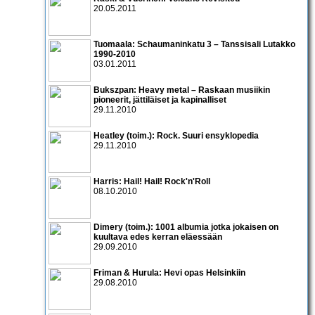
20.05.2011
Tuomaala: Schaumaninkatu 3 – Tanssisali Lutakko
1990­-2010
03.01.2011
Bukszpan: Heavy metal – Raskaan musiikin
pioneerit, jättiläiset ja kapinalliset
29.11.2010
Heatley (toim.): Rock. Suuri ensyklopedia
29.11.2010
Harris: Hail! Hail! Rock'n'Roll
08.10.2010
Dimery (toim.): 1001 albumia jotka jokaisen on
kuultava edes kerran eläessään
29.09.2010
Friman & Hurula: Hevi opas Helsinkiin
29.08.2010