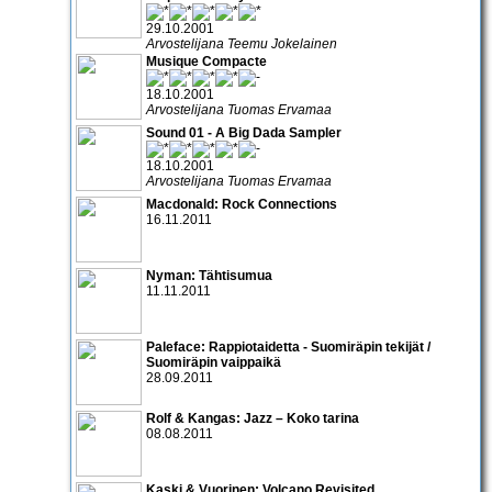
29.10.2001
Arvostelijana Teemu Jokelainen
Musique Compacte
18.10.2001
Arvostelijana Tuomas Ervamaa
Sound 01 - A Big Dada Sampler
18.10.2001
Arvostelijana Tuomas Ervamaa
Macdonald: Rock Connections
16.11.2011
Nyman: Tähtisumua
11.11.2011
Paleface: Rappiotaidetta - Suomiräpin tekijät /
Suomiräpin vaippaikä
28.09.2011
Rolf & Kangas: Jazz – Koko tarina
08.08.2011
Kaski & Vuorinen: Volcano Revisited