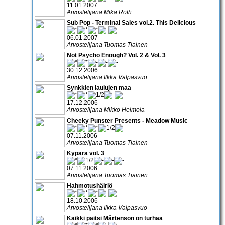
11.01.2007
Arvostelijana Mika Roth
Sub Pop - Terminal Sales vol.2. This Delicious
06.01.2007
Arvostelijana Tuomas Tiainen
Not Psycho Enough? Vol. 2 & Vol. 3
30.12.2006
Arvostelijana Ilkka Valpasvuo
Synkkien laulujen maa
17.12.2006
Arvostelijana Mikko Heimola
Cheeky Punster Presents - Meadow Music
07.11.2006
Arvostelijana Tuomas Tiainen
Kypärä vol. 3
07.11.2006
Arvostelijana Tuomas Tiainen
Hahmotushäiriö
18.10.2006
Arvostelijana Ilkka Valpasvuo
Kaikki paitsi Mårtenson on turhaa