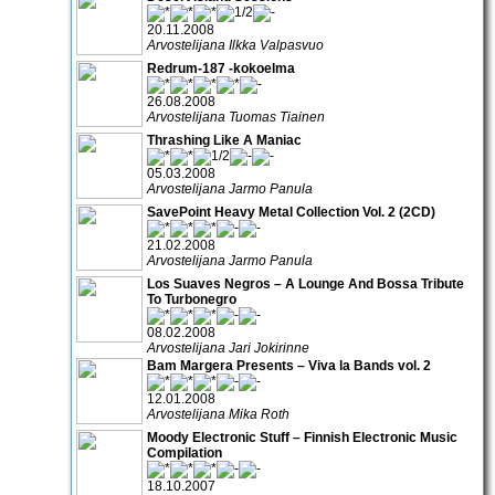
20.11.2008
Arvostelijana Ilkka Valpasvuo
Redrum-187 -kokoelma
26.08.2008
Arvostelijana Tuomas Tiainen
Thrashing Like A Maniac
05.03.2008
Arvostelijana Jarmo Panula
SavePoint Heavy Metal Collection Vol. 2 (2CD)
21.02.2008
Arvostelijana Jarmo Panula
Los Suaves Negros – A Lounge And Bossa Tribute
To Turbonegro
08.02.2008
Arvostelijana Jari Jokirinne
Bam Margera Presents – Viva la Bands vol. 2
12.01.2008
Arvostelijana Mika Roth
Moody Electronic Stuff – Finnish Electronic Music
Compilation
18.10.2007