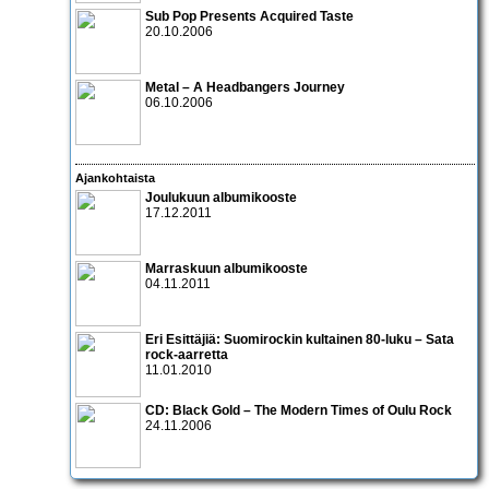
Sub Pop Presents Acquired Taste
20.10.2006
Metal – A Headbangers Journey
06.10.2006
Ajankohtaista
Joulukuun albumikooste
17.12.2011
Marraskuun albumikooste
04.11.2011
Eri Esittäjiä: Suomirockin kultainen 80-luku – Sata
rock-aarretta
11.01.2010
CD:
Black Gold – The Modern Times of Oulu Rock
24.11.2006