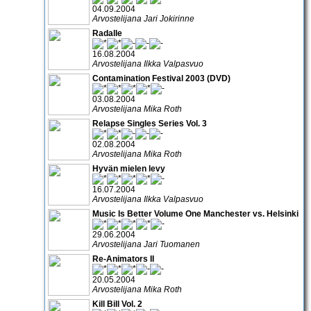
04.09.2004
Arvostelijana Jari Jokirinne
Radalle
16.08.2004
Arvostelijana Ilkka Valpasvuo
Contamination Festival 2003 (DVD)
03.08.2004
Arvostelijana Mika Roth
Relapse Singles Series Vol. 3
02.08.2004
Arvostelijana Mika Roth
Hyvän mielen levy
16.07.2004
Arvostelijana Ilkka Valpasvuo
Music Is Better Volume One Manchester vs. Helsinki
29.06.2004
Arvostelijana Jari Tuomanen
Re-Animators II
20.05.2004
Arvostelijana Mika Roth
Kill Bill Vol. 2