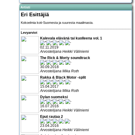
Artisti
Eri Esittäjiä
Kokoelmia koti-Suomesta ja suuresta maailmasta.
Levyarviot
Kalevala elävänä tai kuolleena vol. 1
02.11.2019
Arvostelijana Heikki Väliniemi
The Rick & Morty soundtrack
30.09.2018
Arvostelijana Mika Roth
Rakka & Black Motor -split
15.04.2017
Arvostelijana Mika Roth
Dylan suomeksi
16.07.2016
Arvostelijana Heikki Väliniemi
Eput rautaa 2
23.04.2016
Arvostelijana Heikki Väliniemi