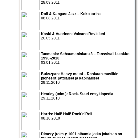
28.09.2011
Rolf & Kangas: Jazz – Koko tarina
08.08.2011
Kaski & Vuorinen: Volcano Revisited
20.05.2011
Tuomaala: Schaumaninkatu 3 – Tanssisali Lutakko
1990­-2010
03.01.2011
Bukszpan: Heavy metal – Raskaan musiikin
pioneerit, jättiläiset ja kapinalliset
29.11.2010
Heatley (toim.): Rock. Suuri ensyklopedia
29.11.2010
Harris: Hail! Hail! Rock'n'Roll
08.10.2010
Dimery (toim.): 1001 albumia jotka jokaisen on