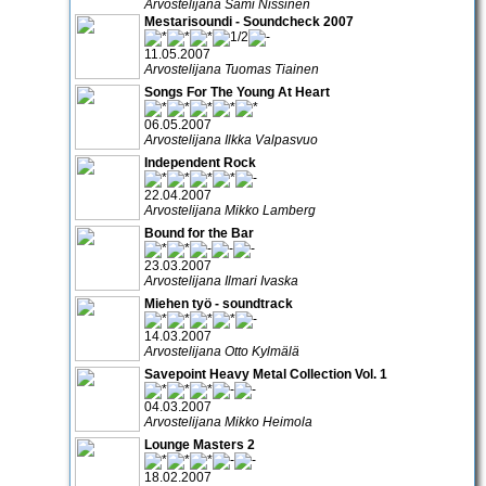
Arvostelijana Sami Nissinen
Mestarisoundi - Soundcheck 2007
11.05.2007
Arvostelijana Tuomas Tiainen
Songs For The Young At Heart
06.05.2007
Arvostelijana Ilkka Valpasvuo
Independent Rock
22.04.2007
Arvostelijana Mikko Lamberg
Bound for the Bar
23.03.2007
Arvostelijana Ilmari Ivaska
Miehen työ - soundtrack
14.03.2007
Arvostelijana Otto Kylmälä
Savepoint Heavy Metal Collection Vol. 1
04.03.2007
Arvostelijana Mikko Heimola
Lounge Masters 2
18.02.2007