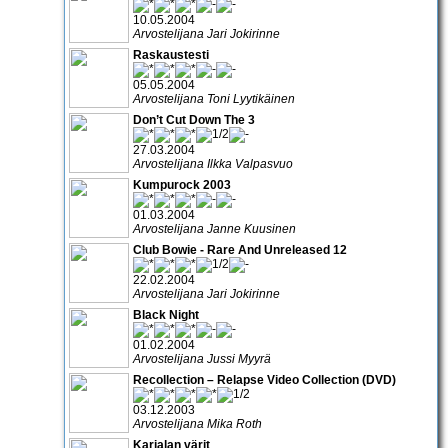
10.05.2004
Arvostelijana Jari Jokirinne
Raskaustesti
05.05.2004
Arvostelijana Toni Lyytikäinen
Don’t Cut Down The 3
27.03.2004
Arvostelijana Ilkka Valpasvuo
Kumpurock 2003
01.03.2004
Arvostelijana Janne Kuusinen
Club Bowie - Rare And Unreleased 12
22.02.2004
Arvostelijana Jari Jokirinne
Black Night
01.02.2004
Arvostelijana Jussi Myyrä
Recollection – Relapse Video Collection (DVD)
03.12.2003
Arvostelijana Mika Roth
Karjalan värit