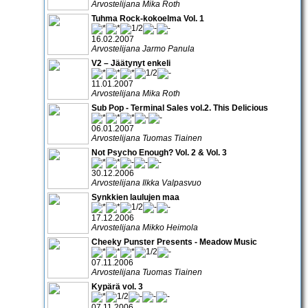
Arvostelijana Mika Roth
Tuhma Rock-kokoelma Vol. 1
16.02.2007
Arvostelijana Jarmo Panula
V2 – Jäätynyt enkeli
11.01.2007
Arvostelijana Mika Roth
Sub Pop - Terminal Sales vol.2. This Delicious
06.01.2007
Arvostelijana Tuomas Tiainen
Not Psycho Enough? Vol. 2 & Vol. 3
30.12.2006
Arvostelijana Ilkka Valpasvuo
Synkkien laulujen maa
17.12.2006
Arvostelijana Mikko Heimola
Cheeky Punster Presents - Meadow Music
07.11.2006
Arvostelijana Tuomas Tiainen
Kypärä vol. 3
07.11.2006