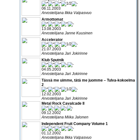
06.11.2003
Arvostelijana Ilkka Valpasvuo
Armottomat
13.08.2003
Arvostelijana Janne Kuusinen
Accelerator
21.07.2003
Arvostelijana Jari Jokirinne
Klub Sputnik
04.05.2003
Arvostelijana Jari Jokirinne
Tässä me uimme, tätä me juomme – Tulva-kokoelma
2
12.02.2003
Arvostelijana Jari Jokirinne
Metal Rock Cavalcade II
09.12.2002
Arvostelijana Miika Jalonen
Independent Fruit Company Volume 1
01.12.2002
Arvostelijana Ilkka Valpasvuo