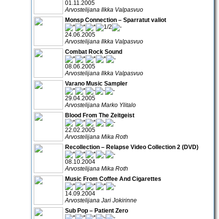
01.11.2005
Arvostelijana Ilkka Valpasvuo
Monsp Connection – Sparratut valiot
24.06.2005
Arvostelijana Ilkka Valpasvuo
Combat Rock Sound
08.06.2005
Arvostelijana Ilkka Valpasvuo
Varano Music Sampler
29.04.2005
Arvostelijana Marko Ylitalo
Blood From The Zeitgeist
22.02.2005
Arvostelijana Mika Roth
Recollection – Relapse Video Collection 2 (DVD)
08.10.2004
Arvostelijana Mika Roth
Music From Coffee And Cigarettes
14.09.2004
Arvostelijana Jari Jokirinne
Sub Pop – Patient Zero