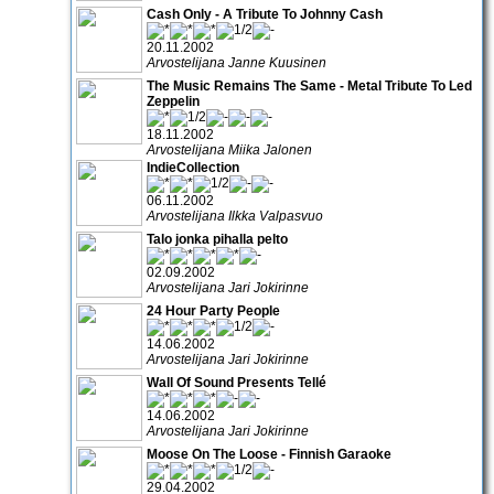
Cash Only - A Tribute To Johnny Cash
20.11.2002
Arvostelijana Janne Kuusinen
The Music Remains The Same - Metal Tribute To Led
Zeppelin
18.11.2002
Arvostelijana Miika Jalonen
IndieCollection
06.11.2002
Arvostelijana Ilkka Valpasvuo
Talo jonka pihalla pelto
02.09.2002
Arvostelijana Jari Jokirinne
24 Hour Party People
14.06.2002
Arvostelijana Jari Jokirinne
Wall Of Sound Presents Tellé
14.06.2002
Arvostelijana Jari Jokirinne
Moose On The Loose - Finnish Garaoke
29.04.2002