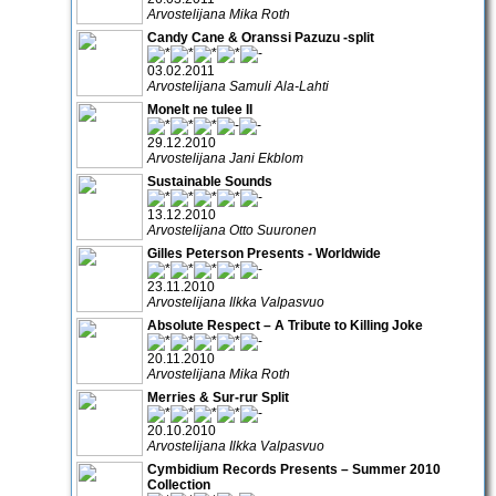
Arvostelijana Mika Roth
Candy Cane & Oranssi Pazuzu -split
03.02.2011
Arvostelijana Samuli Ala-Lahti
Monelt ne tulee II
29.12.2010
Arvostelijana Jani Ekblom
Sustainable Sounds
13.12.2010
Arvostelijana Otto Suuronen
Gilles Peterson Presents - Worldwide
23.11.2010
Arvostelijana Ilkka Valpasvuo
Absolute Respect – A Tribute to Killing Joke
20.11.2010
Arvostelijana Mika Roth
Merries & Sur-rur Split
20.10.2010
Arvostelijana Ilkka Valpasvuo
Cymbidium Records Presents – Summer 2010
Collection