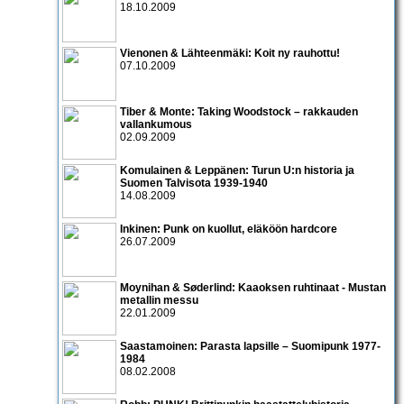
18.10.2009
Vienonen & Lähteenmäki: Koit ny rauhottu!
07.10.2009
Tiber & Monte: Taking Woodstock – rakkauden
vallankumous
02.09.2009
Komulainen & Leppänen: Turun U:n historia ja
Suomen Talvisota 1939-1940
14.08.2009
Inkinen: Punk on kuollut, eläköön hardcore
26.07.2009
Moynihan & Søderlind: Kaaoksen ruhtinaat - Mustan
metallin messu
22.01.2009
Saastamoinen: Parasta lapsille – Suomipunk 1977-
1984
08.02.2008