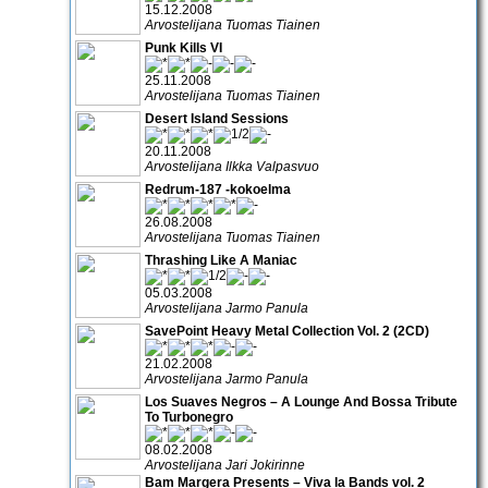
15.12.2008
Arvostelijana Tuomas Tiainen
Punk Kills VI
25.11.2008
Arvostelijana Tuomas Tiainen
Desert Island Sessions
20.11.2008
Arvostelijana Ilkka Valpasvuo
Redrum-187 -kokoelma
26.08.2008
Arvostelijana Tuomas Tiainen
Thrashing Like A Maniac
05.03.2008
Arvostelijana Jarmo Panula
SavePoint Heavy Metal Collection Vol. 2 (2CD)
21.02.2008
Arvostelijana Jarmo Panula
Los Suaves Negros – A Lounge And Bossa Tribute
To Turbonegro
08.02.2008
Arvostelijana Jari Jokirinne
Bam Margera Presents – Viva la Bands vol. 2