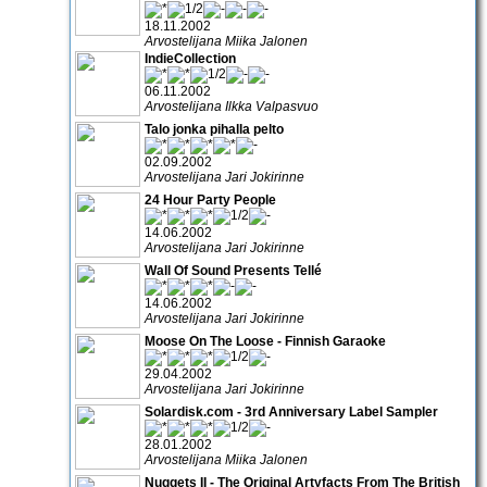
18.11.2002
Arvostelijana Miika Jalonen
IndieCollection
06.11.2002
Arvostelijana Ilkka Valpasvuo
Talo jonka pihalla pelto
02.09.2002
Arvostelijana Jari Jokirinne
24 Hour Party People
14.06.2002
Arvostelijana Jari Jokirinne
Wall Of Sound Presents Tellé
14.06.2002
Arvostelijana Jari Jokirinne
Moose On The Loose - Finnish Garaoke
29.04.2002
Arvostelijana Jari Jokirinne
Solardisk.com - 3rd Anniversary Label Sampler
28.01.2002
Arvostelijana Miika Jalonen
Nuggets II - The Original Artyfacts From The British