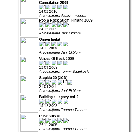
Compilation 2009
14.02.2010
Arvostelijana Aleksi Leskinen
Pop & Rock Suomi Finland 2009
24.12.2009
Arvostelijana Jani Ekblom
Onnen laulut
14.11.2009
Arvostelijana Jani Ekblom
Voices Of Rock 2009
12.09.2009
Arvostelijana Tommi Saarikoski
Stupido 20 (2CD)
21.04.2009
Arvostelijana Jani Ekblom
Building a Legacy Vol. 2
15.12.2008
Arvostelijana Tuomas Tiainen
Punk Kills VI
25.11.2008
Arvostelijana Tuomas Tiainen