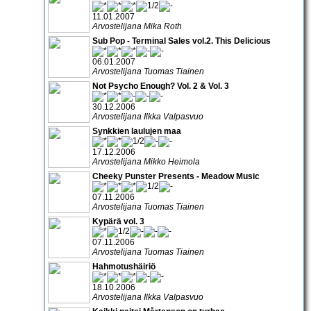
11.01.2007
Arvostelijana Mika Roth
Sub Pop - Terminal Sales vol.2. This Delicious
06.01.2007
Arvostelijana Tuomas Tiainen
Not Psycho Enough? Vol. 2 & Vol. 3
30.12.2006
Arvostelijana Ilkka Valpasvuo
Synkkien laulujen maa
17.12.2006
Arvostelijana Mikko Heimola
Cheeky Punster Presents - Meadow Music
07.11.2006
Arvostelijana Tuomas Tiainen
Kypärä vol. 3
07.11.2006
Arvostelijana Tuomas Tiainen
Hahmotushäiriö
18.10.2006
Arvostelijana Ilkka Valpasvuo