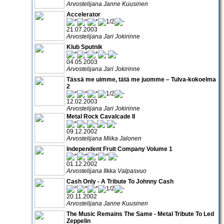
Arvostelijana Janne Kuusinen
Accelerator
21.07.2003
Arvostelijana Jari Jokirinne
Klub Sputnik
04.05.2003
Arvostelijana Jari Jokirinne
Tässä me uimme, tätä me juomme – Tulva-kokoelma
2
12.02.2003
Arvostelijana Jari Jokirinne
Metal Rock Cavalcade II
09.12.2002
Arvostelijana Miika Jalonen
Independent Fruit Company Volume 1
01.12.2002
Arvostelijana Ilkka Valpasvuo
Cash Only - A Tribute To Johnny Cash
20.11.2002
Arvostelijana Janne Kuusinen
The Music Remains The Same - Metal Tribute To Led
Zeppelin