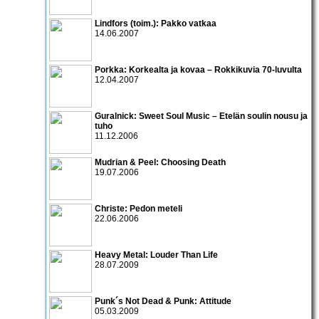
Lindfors (toim.): Pakko vatkaa
14.06.2007
Porkka: Korkealta ja kovaa – Rokkikuvia 70-luvulta
12.04.2007
Guralnick: Sweet Soul Music – Etelän soulin nousu ja
tuho
11.12.2006
Mudrian & Peel: Choosing Death
19.07.2006
Christe: Pedon meteli
22.06.2006
Heavy Metal: Louder Than Life
28.07.2009
Punk´s Not Dead & Punk: Attitude
05.03.2009