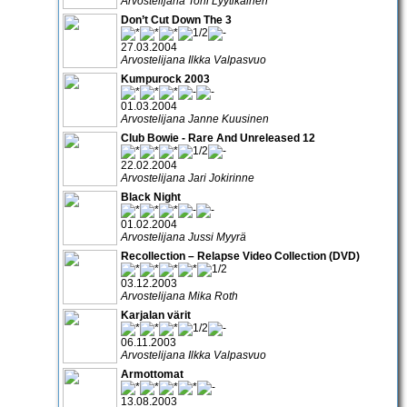
Arvostelijana Toni Lyytikäinen
Don’t Cut Down The 3
27.03.2004
Arvostelijana Ilkka Valpasvuo
Kumpurock 2003
01.03.2004
Arvostelijana Janne Kuusinen
Club Bowie - Rare And Unreleased 12
22.02.2004
Arvostelijana Jari Jokirinne
Black Night
01.02.2004
Arvostelijana Jussi Myyrä
Recollection – Relapse Video Collection (DVD)
03.12.2003
Arvostelijana Mika Roth
Karjalan värit
06.11.2003
Arvostelijana Ilkka Valpasvuo
Armottomat
13.08.2003