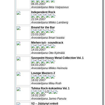
06.05.2007
Arvostelijana Ilkka Valpasvuo
Independent Rock
22.04.2007
Arvostelijana Mikko Lamberg
Bound for the Bar
23.03.2007
Arvostelijana Ilmari Ivaska
Miehen työ - soundtrack
14.03.2007
Arvostelijana Otto Kylmälä
Savepoint Heavy Metal Collection Vol. 1
04.03.2007
Arvostelijana Mikko Heimola
Lounge Masters 2
18.02.2007
Arvostelijana Mika Roth
Tuhma Rock-kokoelma Vol. 1
16.02.2007
Arvostelijana Jarmo Panula
V2 – Jäätynyt enkeli