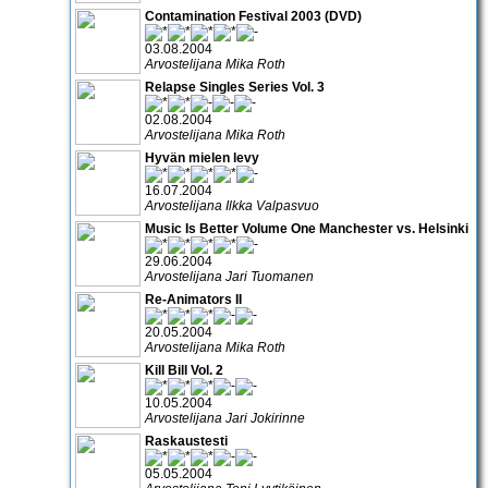
Contamination Festival 2003 (DVD)
03.08.2004
Arvostelijana Mika Roth
Relapse Singles Series Vol. 3
02.08.2004
Arvostelijana Mika Roth
Hyvän mielen levy
16.07.2004
Arvostelijana Ilkka Valpasvuo
Music Is Better Volume One Manchester vs. Helsinki
29.06.2004
Arvostelijana Jari Tuomanen
Re-Animators II
20.05.2004
Arvostelijana Mika Roth
Kill Bill Vol. 2
10.05.2004
Arvostelijana Jari Jokirinne
Raskaustesti
05.05.2004