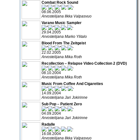
Combat Rock Sound
08.06.2005
Arvostelijana Ilkka Valpasvuo
Varano Music Sampler
29.04.2005
Arvostelijana Marko Ylitalo
Blood From The Zeitgeist
22.02.2005
Arvostelijana Mika Roth
Recollection – Relapse Video Collection 2 (DVD)
08.10.2004
Arvostelijana Mika Roth
Music From Coffee And Cigarettes
14.09.2004
Arvostelijana Jari Jokirinne
Sub Pop – Patient Zero
04.09.2004
Arvostelijana Jari Jokirinne
Radalle
16.08.2004
Arvostelijana Ilkka Valpasvuo