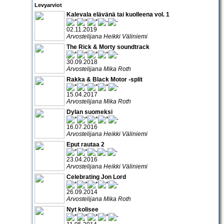
Levyarviot
Kalevala elävänä tai kuolleena vol. 1
02.11.2019
Arvostelijana Heikki Väliniemi
The Rick & Morty soundtrack
30.09.2018
Arvostelijana Mika Roth
Rakka & Black Motor -split
15.04.2017
Arvostelijana Mika Roth
Dylan suomeksi
16.07.2016
Arvostelijana Heikki Väliniemi
Eput rautaa 2
23.04.2016
Arvostelijana Heikki Väliniemi
Celebrating Jon Lord
26.09.2014
Arvostelijana Mika Roth
Nyt kolisee