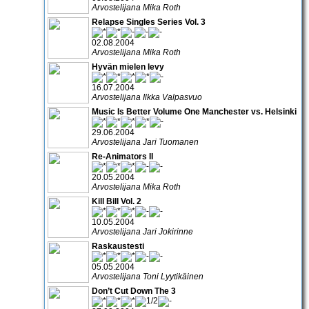
Arvostelijana Mika Roth
Relapse Singles Series Vol. 3
02.08.2004
Arvostelijana Mika Roth
Hyvän mielen levy
16.07.2004
Arvostelijana Ilkka Valpasvuo
Music Is Better Volume One Manchester vs. Helsinki
29.06.2004
Arvostelijana Jari Tuomanen
Re-Animators II
20.05.2004
Arvostelijana Mika Roth
Kill Bill Vol. 2
10.05.2004
Arvostelijana Jari Jokirinne
Raskaustesti
05.05.2004
Arvostelijana Toni Lyytikäinen
Don’t Cut Down The 3