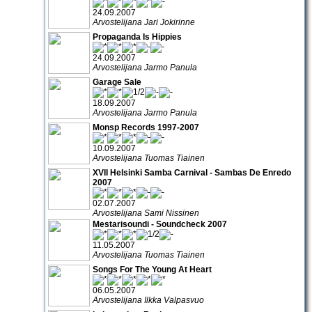
24.09.2007
Arvostelijana Jari Jokirinne
Propaganda Is Hippies
24.09.2007
Arvostelijana Jarmo Panula
Garage Sale
18.09.2007
Arvostelijana Jarmo Panula
Monsp Records 1997-2007
10.09.2007
Arvostelijana Tuomas Tiainen
XVII Helsinki Samba Carnival - Sambas De Enredo
2007
02.07.2007
Arvostelijana Sami Nissinen
Mestarisoundi - Soundcheck 2007
11.05.2007
Arvostelijana Tuomas Tiainen
Songs For The Young At Heart
06.05.2007
Arvostelijana Ilkka Valpasvuo