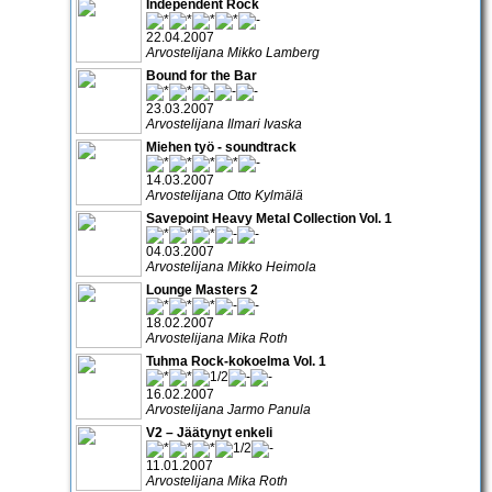
Independent Rock
22.04.2007
Arvostelijana Mikko Lamberg
Bound for the Bar
23.03.2007
Arvostelijana Ilmari Ivaska
Miehen työ - soundtrack
14.03.2007
Arvostelijana Otto Kylmälä
Savepoint Heavy Metal Collection Vol. 1
04.03.2007
Arvostelijana Mikko Heimola
Lounge Masters 2
18.02.2007
Arvostelijana Mika Roth
Tuhma Rock-kokoelma Vol. 1
16.02.2007
Arvostelijana Jarmo Panula
V2 – Jäätynyt enkeli
11.01.2007
Arvostelijana Mika Roth