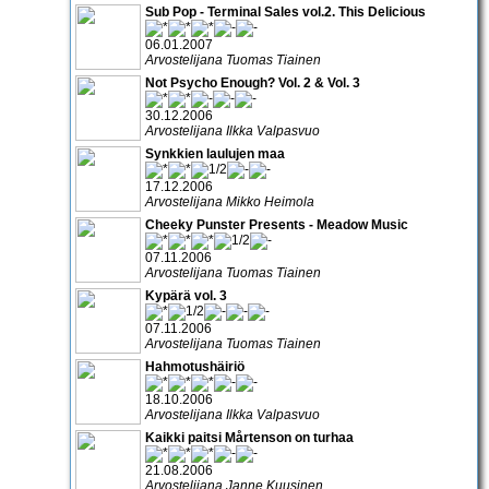
Sub Pop - Terminal Sales vol.2. This Delicious
06.01.2007
Arvostelijana Tuomas Tiainen
Not Psycho Enough? Vol. 2 & Vol. 3
30.12.2006
Arvostelijana Ilkka Valpasvuo
Synkkien laulujen maa
17.12.2006
Arvostelijana Mikko Heimola
Cheeky Punster Presents - Meadow Music
07.11.2006
Arvostelijana Tuomas Tiainen
Kypärä vol. 3
07.11.2006
Arvostelijana Tuomas Tiainen
Hahmotushäiriö
18.10.2006
Arvostelijana Ilkka Valpasvuo
Kaikki paitsi Mårtenson on turhaa
21.08.2006
Arvostelijana Janne Kuusinen