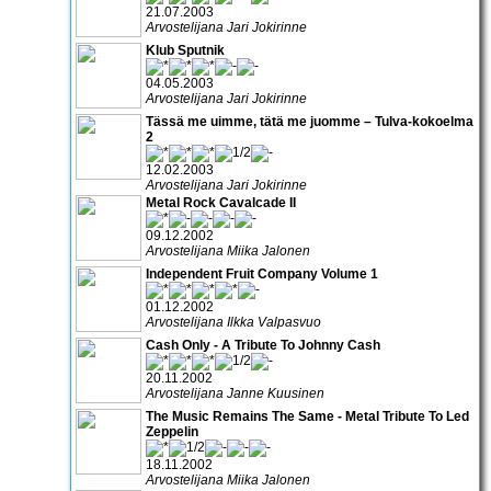
21.07.2003
Arvostelijana Jari Jokirinne
Klub Sputnik
04.05.2003
Arvostelijana Jari Jokirinne
Tässä me uimme, tätä me juomme – Tulva-kokoelma
2
12.02.2003
Arvostelijana Jari Jokirinne
Metal Rock Cavalcade II
09.12.2002
Arvostelijana Miika Jalonen
Independent Fruit Company Volume 1
01.12.2002
Arvostelijana Ilkka Valpasvuo
Cash Only - A Tribute To Johnny Cash
20.11.2002
Arvostelijana Janne Kuusinen
The Music Remains The Same - Metal Tribute To Led
Zeppelin
18.11.2002
Arvostelijana Miika Jalonen