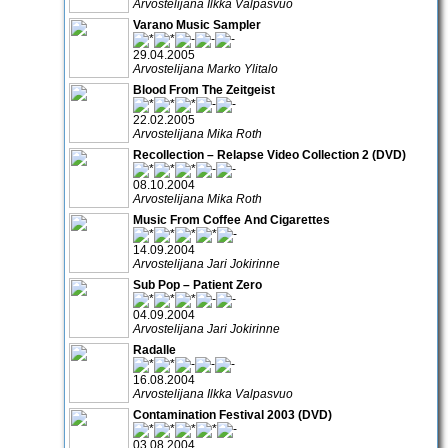
Arvostelijana Ilkka Valpasvuo
Varano Music Sampler
29.04.2005
Arvostelijana Marko Ylitalo
Blood From The Zeitgeist
22.02.2005
Arvostelijana Mika Roth
Recollection – Relapse Video Collection 2 (DVD)
08.10.2004
Arvostelijana Mika Roth
Music From Coffee And Cigarettes
14.09.2004
Arvostelijana Jari Jokirinne
Sub Pop – Patient Zero
04.09.2004
Arvostelijana Jari Jokirinne
Radalle
16.08.2004
Arvostelijana Ilkka Valpasvuo
Contamination Festival 2003 (DVD)
03.08.2004