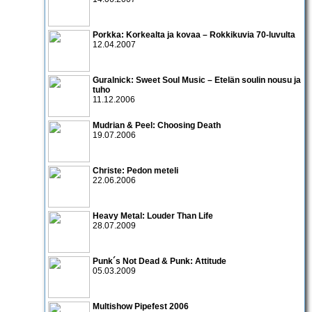
Porkka: Korkealta ja kovaa – Rokkikuvia 70-luvulta
12.04.2007
Guralnick: Sweet Soul Music – Etelän soulin nousu ja
tuho
11.12.2006
Mudrian & Peel: Choosing Death
19.07.2006
Christe: Pedon meteli
22.06.2006
Heavy Metal: Louder Than Life
28.07.2009
Punk´s Not Dead & Punk: Attitude
05.03.2009
Multishow Pipefest 2006