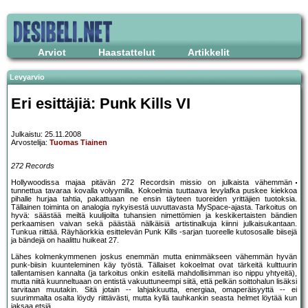
Arviot
Haastattelut
Artikkelit
Levyarvio
Eri esittäjiä: Punk Kills VI
Julkaistu: 25.11.2008
Arvostelija:
Tuomas Tiainen
272 Records
Hollywoodissa majaa pitävän 272 Recordsin missio on julkaista vähemmän
tunnettua tavaraa kovalla volyymilla. Kokoelmia tuuttaava levylafka puskee kiekkoa
pihalle hurjaa tahtia, pakattuaan ne ensin täyteen tuoreiden yrittäjien tuotoksia.
Tällainen toiminta on analogia nykyisestä uuvuttavasta MySpace-ajasta. Tarkoitus on
hyvä: säästää meiltä kuulijoilta tuhansien nimettömien ja keskikertaisten bändien
perkaamisen vaivan sekä päästää nälkäisiä artistinalkuja kiinni julkaisukantaan.
Tunkua riittää. Räyhäorkkia esittelevän Punk Kills -sarjan tuoreelle kutososalle biisejä
ja bändejä on haalittu huikeat 27.
Lähes kolmenkymmenen joskus enemmän mutta enimmäkseen vähemmän hyvän
punk-biisin kuunteleminen käy työstä. Tällaiset kokoelmat ovat tärkeitä kulttuurin
tallentamisen kannalta (ja tarkoitus onkin esitellä mahdollisimman iso nippu yhtyeitä),
mutta niitä kuunneltuaan on entistä vakuuttuneempi siitä, että pelkän soittohalun lisäksi
tarvitaan muutakin. Sitä jotain -- lahjakkuutta, energiaa, omaperäisyyttä -- ei
suurimmalta osalta löydy riittävästi, mutta kyllä tauhkankin seasta helmet löytää kun
jaksaa etsiä.