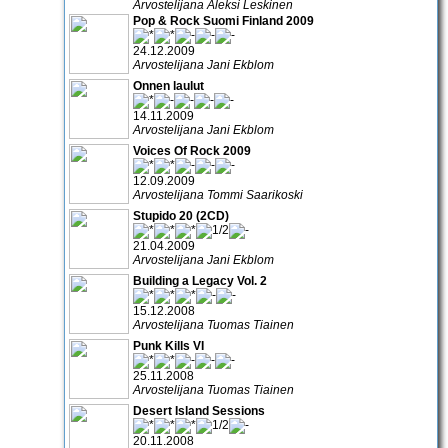
Arvostelijana Aleksi Leskinen
Pop & Rock Suomi Finland 2009
24.12.2009
Arvostelijana Jani Ekblom
Onnen laulut
14.11.2009
Arvostelijana Jani Ekblom
Voices Of Rock 2009
12.09.2009
Arvostelijana Tommi Saarikoski
Stupido 20 (2CD)
21.04.2009
Arvostelijana Jani Ekblom
Building a Legacy Vol. 2
15.12.2008
Arvostelijana Tuomas Tiainen
Punk Kills VI
25.11.2008
Arvostelijana Tuomas Tiainen
Desert Island Sessions
20.11.2008