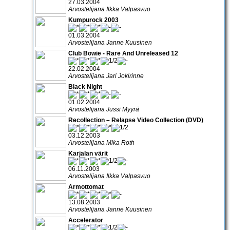
27.03.2004
Arvostelijana Ilkka Valpasvuo
Kumpurock 2003
01.03.2004
Arvostelijana Janne Kuusinen
Club Bowie - Rare And Unreleased 12
22.02.2004
Arvostelijana Jari Jokirinne
Black Night
01.02.2004
Arvostelijana Jussi Myyrä
Recollection – Relapse Video Collection (DVD)
03.12.2003
Arvostelijana Mika Roth
Karjalan värit
06.11.2003
Arvostelijana Ilkka Valpasvuo
Armottomat
13.08.2003
Arvostelijana Janne Kuusinen
Accelerator