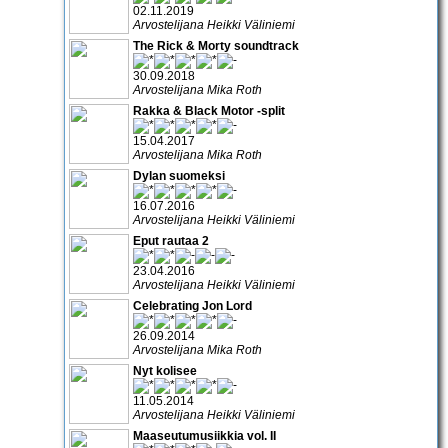
02.11.2019
Arvostelijana Heikki Väliniemi
The Rick & Morty soundtrack
30.09.2018
Arvostelijana Mika Roth
Rakka & Black Motor -split
15.04.2017
Arvostelijana Mika Roth
Dylan suomeksi
16.07.2016
Arvostelijana Heikki Väliniemi
Eput rautaa 2
23.04.2016
Arvostelijana Heikki Väliniemi
Celebrating Jon Lord
26.09.2014
Arvostelijana Mika Roth
Nyt kolisee
11.05.2014
Arvostelijana Heikki Väliniemi
Maaseutumusiikkia vol. II